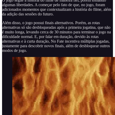
O jogo segue a história do filme de maneira fiel, porém tomando
algumas liberdades. A começar pelo fato de que, no jogo, foram
adicionados momentos que contextualizam a história do filme, além
da adição das sessões do futuro.
Além disso, o jogo possui finais alternativos. Porém, as rotas
alternativas só são desbloqueadas após a primeira jogatina, que não
é muito longa, levando cerca de 30 minutos para terminar o jogo na
dificuldade normal. E, por falar em duração, devido às rotas
alternativas e à curta duração, No Fate incentiva múltiplas jogadas,
justamente para descobrir novos finais, além de desbloquear outros
modos de jogo.