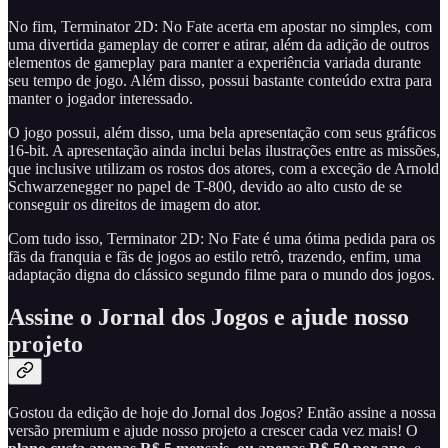
No fim, Terminator 2D: No Fate acerta em apostar no simples, com
uma divertida gameplay de correr e atirar, além da adição de outros
elementos de gameplay para manter a experiência variada durante
seu tempo de jogo. Além disso, possui bastante conteúdo extra para
manter o jogador interessado.
O jogo possui, além disso, uma bela apresentação com seus gráficos
16-bit. A apresentação ainda inclui belas ilustrações entre as missões,
que inclusive utilizam os rostos dos atores, com a exceção de Arnold
Schwarzenegger no papel de T-800, devido ao alto custo de se
conseguir os direitos de imagem do ator.
Com tudo isso, Terminator 2D: No Fate é uma ótima pedida para os
fãs da franquia e fãs de jogos ao estilo retrô, trazendo, enfim, uma
adaptação digna do clássico segundo filme para o mundo dos jogos.
Assine o Jornal dos Jogos e ajude nosso
projeto
Gostou da edição de hoje do Jornal dos Jogos? Então assine a nossa
versão premium e ajude nosso projeto a crescer cada vez mais! O