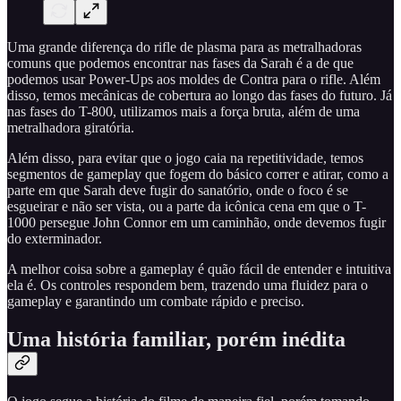
Uma grande diferença do rifle de plasma para as metralhadoras
comuns que podemos encontrar nas fases da Sarah é a de que
podemos usar Power-Ups aos moldes de Contra para o rifle. Além
disso, temos mecânicas de cobertura ao longo das fases do futuro. Já
nas fases do T-800, utilizamos mais a força bruta, além de uma
metralhadora giratória.
Além disso, para evitar que o jogo caia na repetitividade, temos
segmentos de gameplay que fogem do básico correr e atirar, como a
parte em que Sarah deve fugir do sanatório, onde o foco é se
esgueirar e não ser vista, ou a parte da icônica cena em que o T-
1000 persegue John Connor em um caminhão, onde devemos fugir
do exterminador.
A melhor coisa sobre a gameplay é quão fácil de entender e intuitiva
ela é. Os controles respondem bem, trazendo uma fluidez para o
gameplay e garantindo um combate rápido e preciso.
Uma história familiar, porém inédita