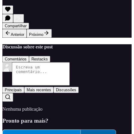
Compartilhar
Anterior
Próximo
Discussão sobre este post
Comentários
Restacks
Principais
Mais recentes
Discussões
Nenhuma publicação
Pronto para mais?