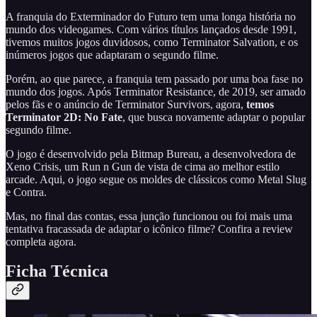
A franquia do Exterminador do Futuro tem uma longa história no
mundo dos videogames. Com vários títulos lançados desde 1991,
tivemos muitos jogos duvidosos, como Terminator Salvation, e os
inúmeros jogos que adaptaram o segundo filme.
Porém, ao que parece, a franquia tem passado por uma boa fase no
mundo dos jogos. Após Terminator Resistance, de 2019, ser amado
pelos fãs e o anúncio de Terminator Survivors, agora,
temos
Terminator 2D: No Fate
, que busca novamente adaptar o popular
segundo filme.
O jogo é desenvolvido pela Bitmap Bureau, a desenvolvedora de
Xeno Crisis, um Run n Gun de vista de cima ao melhor estilo
arcade. Aqui, o jogo segue os moldes de clássicos como Metal Slug
e Contra.
Mas, no final das contas, essa junção funcionou ou foi mais uma
tentativa fracassada de adaptar o icônico filme? Confira a review
completa agora.
Ficha Técnica