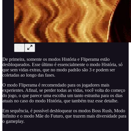
De primeira, somente os modos História e Fliperama estão
desbloqueados. Esse último é essencialmente o modo História, só
que sem vidas extras, que no modo padrão são 3 e podem ser
coletadas ao longo das fases.
O modo Fliperama é recomendado para os jogadores mais
experientes. Afinal, se perder todas as vidas, você volta do começo
do jogo, o que parece uma escolha um tanto estranha para os dias
atuais no caso do modo História, que também traz esse detalhe.
Em sequência, é possível desbloquear os modos Boss Rush, Modo
Infinito e o modo Mãe do Futuro, que trazem mais diversidade para
o gameplay.