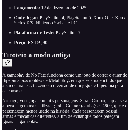
Lançamento:
12 de dezembro de 2025
Onde Jogar:
PlayStation 4, PlayStation 5, Xbox One, Xbox
Series X/S, Nintendo Switch e PC
Plataforma de Teste:
PlayStation 5
Preço:
R$ 169,90
Tiroteio à moda antiga
A gameplay de No Fate funciona como um jogo de correr e atirar de
fliperama, aos moldes de Metal Slug, em que se atira em tudo que
aparecer na tela, trazendo a diversão de um jogo de fliperama para
os consoles.
No jogo, você joga com três personagens: Sarah Connor, a qual será
a personagem mais utilizada; John Connor (adulto); e T-800, que é o
personagem menos usado na história. Cada personagem possui
armas e mecânicas diferentes, a fim de evitar que todos pareçam
iguais na gameplay.