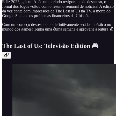
Feliz 2023, galera! Após um período revigorante de descanso, o
Jornal dos Jogos voltou com o resumo semanal de notícias! A edição
da vez conta com impressões de The Last of Us na TV, a morte do
Google Stadia e os problemas financeiros da Ubisoft.
Com um começo desses, o ano definitivamente será bombástico no
mundo dos games! Tenha uma ótima semana e aproveite a leitura 📰
The Last of Us: Televisão Edition 🎮