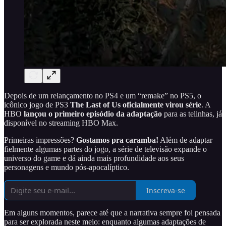
Depois de um relançamento no PS4 e um “remake” no PS5, o
icônico jogo de PS3
The Last of Us oficialmente virou série
. A
HBO
lançou o primeiro episódio da adaptação
para as telinhas, já
disponível no streaming HBO Max.
Primeiras impressões?
Gostamos pra caramba!
Além de adaptar
fielmente algumas partes do jogo, a série de televisão expande o
universo do game e dá ainda mais profundidade aos seus
personagens e mundo pós-apocalíptico.
Inscreva-se
Em alguns momentos, parece até que a narrativa sempre foi pensada
para ser explorada neste meio: enquanto algumas adaptações de