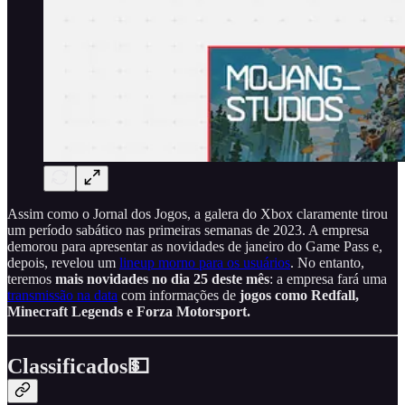
Assim como o Jornal dos Jogos, a galera do Xbox claramente tirou
um período sabático nas primeiras semanas de 2023. A empresa
demorou para apresentar as novidades de janeiro do Game Pass e,
depois, revelou um
lineup morno para os usuários
. No entanto,
teremos
mais novidades no dia 25 deste mês
: a empresa fará uma
transmissão na data
com informações de
jogos como Redfall,
Minecraft Legends e Forza Motorsport.
Classificados💵