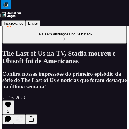
Inscreva-se
Entrar
Leia sem distrações no Substack
The Last of Us na TV, Stadia morreu e
Ubisoft foi de Americanas
Confira nossas impressões do primeiro episódio da
série de The Last of Us e notícias que foram destaque
na última semana!
jan 16, 2023
2