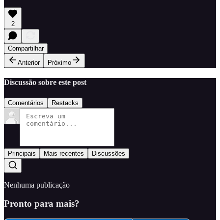
2
Compartilhar
Anterior
Próximo
Discussão sobre este post
Comentários
Restacks
Principais
Mais recentes
Discussões
Nenhuma publicação
Pronto para mais?