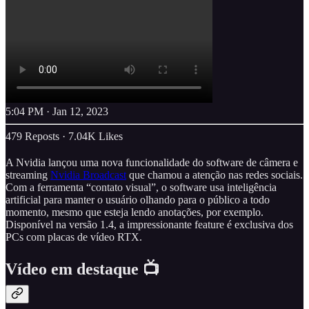
5:04 PM · Jan 12, 2023
479 Reposts
·
7.04K Likes
A Nvidia lançou uma nova funcionalidade do software de câmera e
streaming
Nvidia Broadcast
que chamou a atenção nas redes sociais.
Com a ferramenta “contato visual”, o software usa inteligência
artificial para manter o usuário olhando para o público a todo
momento, mesmo que esteja lendo anotações, por exemplo.
Disponível na versão 1.4, a impressionante feature é exclusiva dos
PCs com placas de vídeo RTX.
Vídeo em destaque 📺