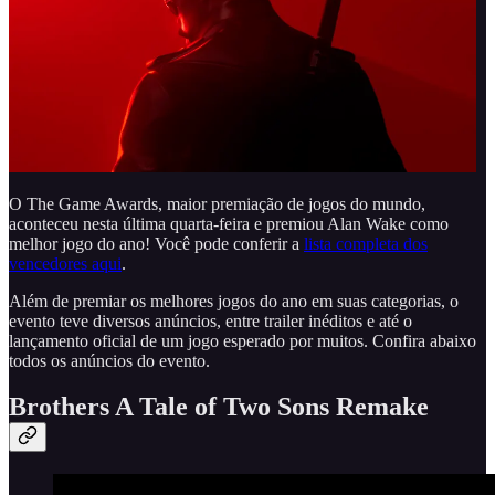
O The Game Awards, maior premiação de jogos do mundo,
aconteceu nesta última quarta-feira e premiou Alan Wake como
melhor jogo do ano! Você pode conferir a
lista completa dos
vencedores aqui
.
Além de premiar os melhores jogos do ano em suas categorias, o
evento teve diversos anúncios, entre trailer inéditos e até o
lançamento oficial de um jogo esperado por muitos. Confira abaixo
todos os anúncios do evento.
Brothers A Tale of Two Sons Remake