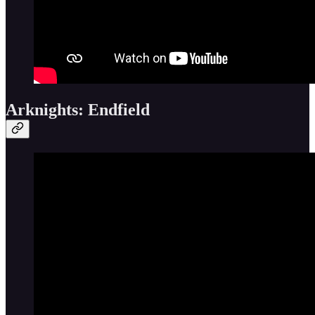
Arknights: Endfield