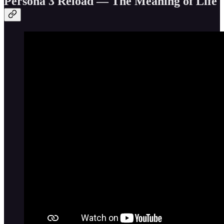
Persona 3 Reload — The Meaning of Life