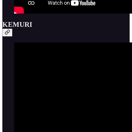
KEMURI