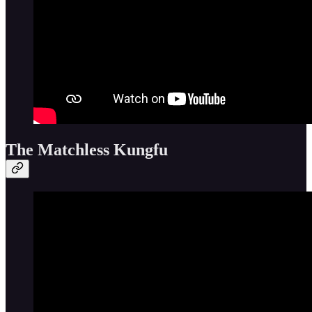
The Matchless Kungfu