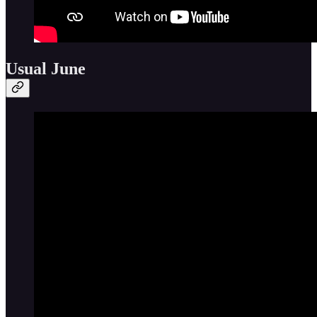
Usual June