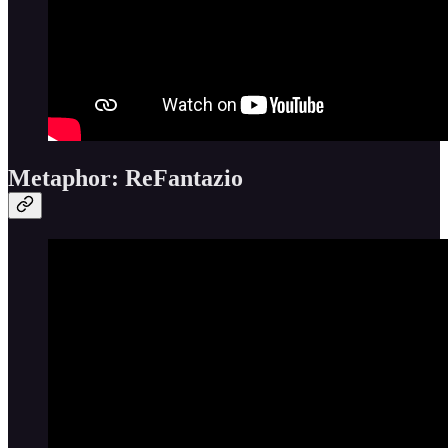
Metaphor: ReFantazio