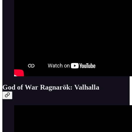
God of War Ragnarök: Valhalla