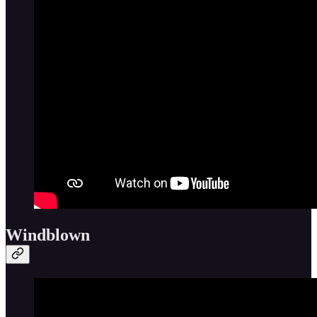
Windblown