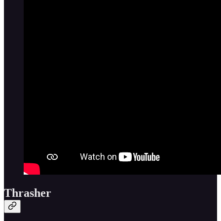
Thrasher