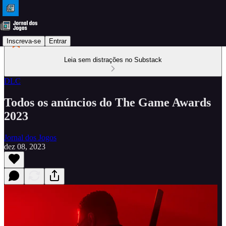
Inscreva-se
Entrar
Leia sem distrações no Substack
DLC
Todos os anúncios do The Game Awards
2023
Jornal dos Jogos
dez 08, 2023