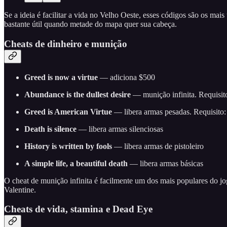
Se a ideia é facilitar a vida no Velho Oeste, esses códigos são os ma
bastante útil quando metade do mapa quer sua cabeça.
Cheats de dinheiro e munição
Greed is now a virtue
— adiciona $500
Abundance is the dullest desire
— munição infinita. Requisit
Greed is American Virtue
— libera armas pesadas. Requisito:
Death is silence
— libera armas silenciosas
History is written by fools
— libera armas de pistoleiro
A simple life, a beautiful death
— libera armas básicas
O cheat de munição infinita é facilmente um dos mais populares do 
Valentine.
Cheats de vida, stamina e Dead Eye