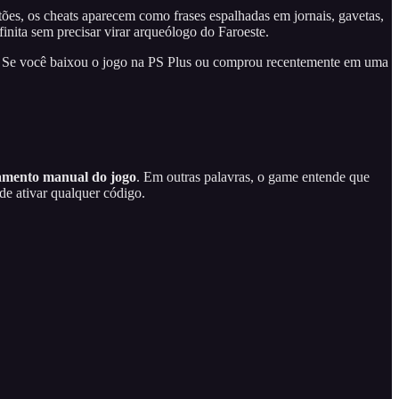
ões, os cheats aparecem como frases espalhadas em jornais, gavetas,
nita sem precisar virar arqueólogo do Faroeste.
os. Se você baixou o jogo na PS Plus ou comprou recentemente em uma
lvamento manual do jogo
. Em outras palavras, o game entende que
de ativar qualquer código.