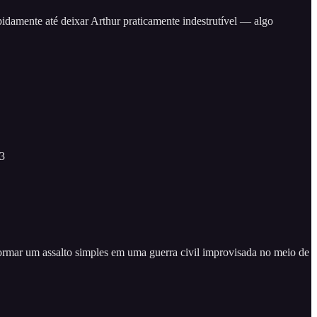
pidamente até deixar Arthur praticamente indestrutível — algo
 3
ormar um assalto simples em uma guerra civil improvisada no meio de