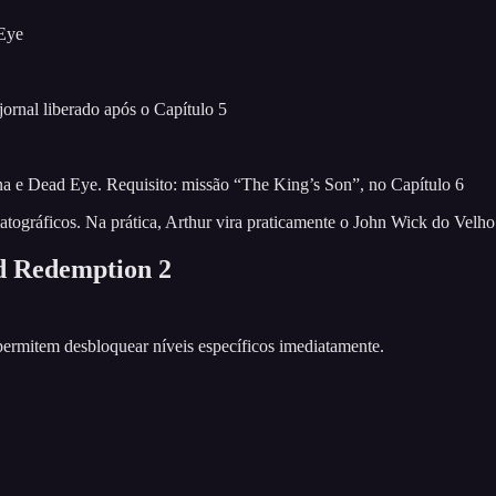
 Eye
jornal liberado após o Capítulo 5
na e Dead Eye. Requisito: missão “The King’s Son”, no Capítulo 6
tográficos. Na prática, Arthur vira praticamente o John Wick do Velh
d Redemption 2
ermitem desbloquear níveis específicos imediatamente.