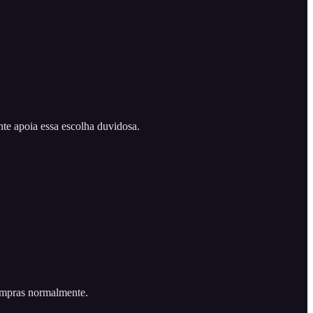
e apoia essa escolha duvidosa.
compras normalmente.