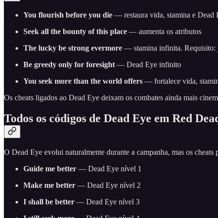
You flourish before you die
— restaura vida, stamina e Dead
Seek all the bounty of this place
— aumenta os atributos
The lucky be strong evermore
— stamina infinita. Requisito: 
Be greedy only for foresight
— Dead Eye infinito
You seek more than the world offers
— fortalece vida, stami
Os cheats ligados ao Dead Eye deixam os combates ainda mais cinema
Todos os códigos de Dead Eye em Red Dea
O Dead Eye evolui naturalmente durante a campanha, mas os cheats p
Guide me better
— Dead Eye nível 1
Make me better
— Dead Eye nível 2
I shall be better
— Dead Eye nível 3