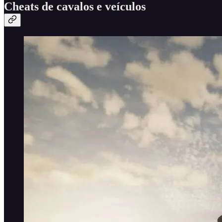
Cheats de cavalos e veículos