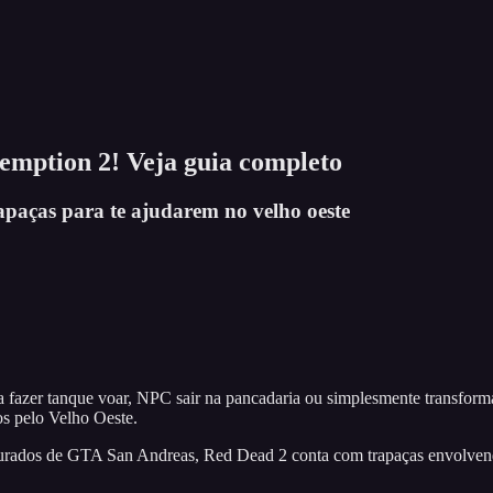
emption 2! Veja guia completo
rapaças para te ajudarem no velho oeste
 fazer tanque voar, NPC sair na pancadaria ou simplesmente transforma
s pelo Velho Oeste.
urados de GTA San Andreas, Red Dead 2 conta com trapaças envolvendo