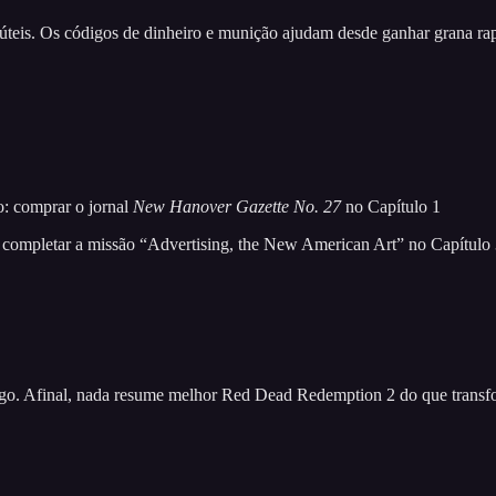
is úteis. Os códigos de dinheiro e munição ajudam desde ganhar grana ra
o: comprar o jornal
New Hanover Gazette No. 27
no Capítulo 1
 completar a missão “Advertising, the New American Art” no Capítulo
jogo. Afinal, nada resume melhor Red Dead Redemption 2 do que transf