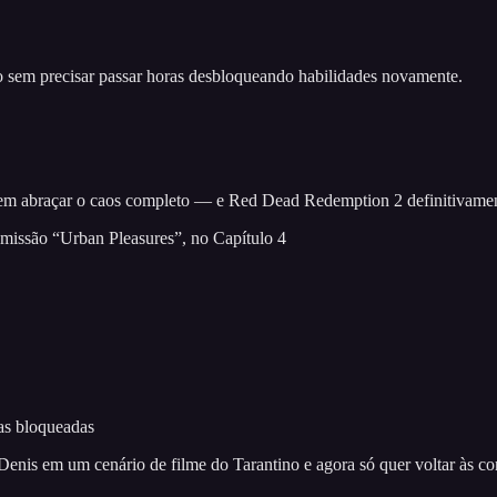
go sem precisar passar horas desbloqueando habilidades novamente.
m abraçar o caos completo — e Red Dead Redemption 2 definitivament
missão “Urban Pleasures”, no Capítulo 4
s bloqueadas
 Denis em um cenário de filme do Tarantino e agora só quer voltar às 