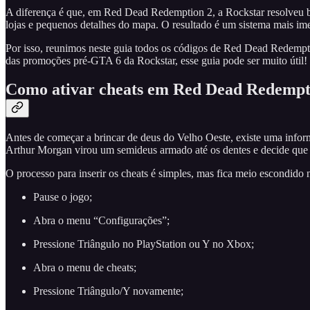
A diferença é que, em Red Dead Redemption 2, a Rockstar resolveu br
lojas e pequenos detalhes do mapa. O resultado é um sistema mais im
Por isso, reunimos neste guia todos os códigos de Red Dead Redempt
das promoções pré-GTA 6 da Rockstar, esse guia pode ser muito útil!
Como ativar cheats em Red Dead Redempt
Antes de começar a brincar de deus do Velho Oeste, existe uma info
Arthur Morgan virou um semideus armado até os dentes e decide que aq
O processo para inserir os cheats é simples, mas fica meio escondido 
Pause o jogo;
Abra o menu “Configurações”;
Pressione Triângulo no PlayStation ou Y no Xbox;
Abra o menu de cheats;
Pressione Triângulo/Y novamente;