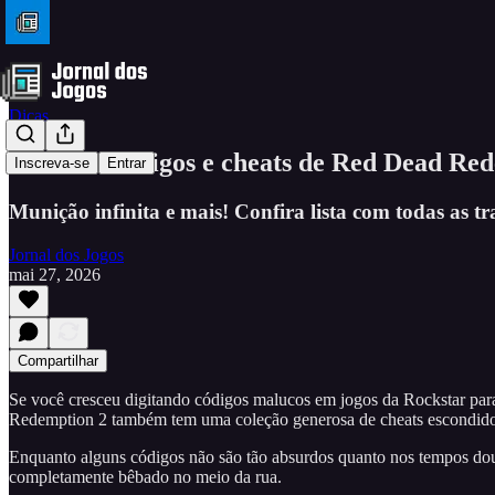
Dicas
Todos os códigos e cheats de Red Dead Red
Inscreva-se
Entrar
Munição infinita e mais! Confira lista com todas as t
Jornal dos Jogos
mai 27, 2026
Compartilhar
Se você cresceu digitando códigos malucos em jogos da Rockstar para
Redemption 2 também tem uma coleção generosa de cheats escondido
Enquanto alguns códigos não são tão absurdos quanto nos tempos do
completamente bêbado no meio da rua.