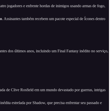
ro jogadores e enfrente hordas de inimigos usando armas de fogo,
ho
. Assinantes também recebem um pacote especial de Ícones dentro
tes dos últimos anos, incluindo um Final Fantasy inédito no serviço,
a de Clive Rosfield em um mundo devastado por guerras, intrigas
nédita estrelada por Shadow, que precisa enfrentar seu passado e