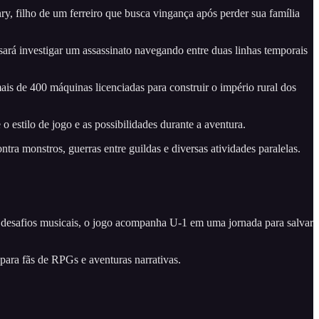
filho de um ferreiro que busca vingança após perder sua família
sará investigar um assassinato navegando entre duas linhas temporais
ais de 400 máquinas licenciadas para construir o império rural dos
estilo de jogo e as possibilidades durante a aventura.
monstros, guerras entre guildas e diversas atividades paralelas.
e desafios musicais, o jogo acompanha U-1 em uma jornada para salvar
para fãs de RPGs e aventuras narrativas.