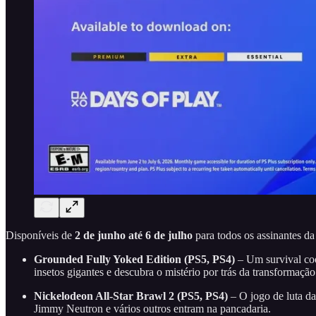
Disponíveis de
2 de junho até 6 de julho
para todos os assinantes da
Grounded Fully Yoked Edition (PS5, PS4)
– Um survival coo
insetos gigantes e descubra o mistério por trás da transformação
Nickelodeon All-Star Brawl 2 (PS5, PS4)
– O jogo de luta d
Jimmy Neutron e vários outros entram na pancadaria.