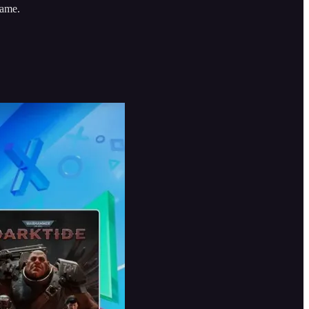
game.