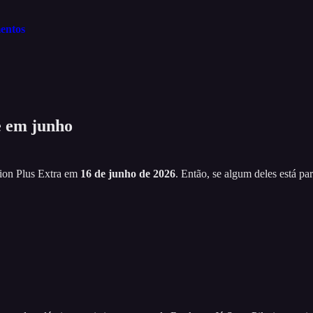
mentos
e em junho
ation Plus Extra em
16 de junho de 2026
. Então, se algum deles está par