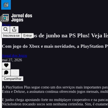
Dicas
Todos os jogos de junho na PS Plus! Veja l
Inscreva-se
Entrar
Com jogo do Xbox e mais novidades, a PlayStation Pl
Jornal dos Jogos
mai 27, 2026
Compartilhar
A PlayStation Plus segue como um dos serviços mais importantes par
Extra e Deluxe, a assinatura continua oferecendo jogos mensais, multi
E junho chega apostando forte no multiplayer cooperativo e na pancad
Nickelodeon trocando socos sem nenhuma cerimônia. Sim, é exatament