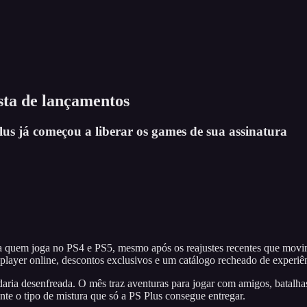
ista de lançamentos
us já começou a liberar os games de sua assinatura
a quem joga no PS4 e PS5, mesmo após os reajustes recentes que movim
player online, descontos exclusivos e um catálogo recheado de experiên
aria desenfreada. O mês traz aventuras para jogar com amigos, batalhas
e o tipo de mistura que só a PS Plus consegue entregar.