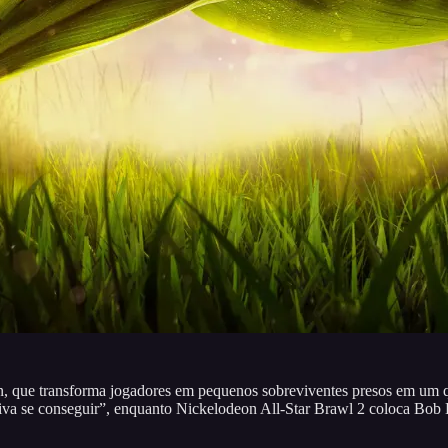
n, que transforma jogadores em pequenos sobreviventes presos em um q
eviva se conseguir”, enquanto Nickelodeon All-Star Brawl 2 coloca Bob