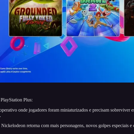
 PlayStation Plus:
perativo onde jogadores foram miniaturizados e precisam sobreviver em
.
a Nickelodeon retorna com mais personagens, novos golpes especiais e