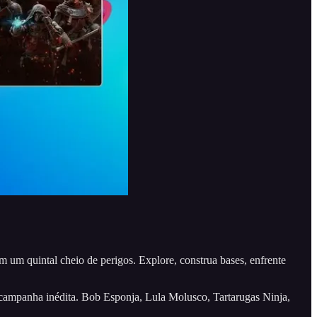
 um quintal cheio de perigos. Explore, construa bases, enfrente
 campanha inédita. Bob Esponja, Lula Molusco, Tartarugas Ninja,