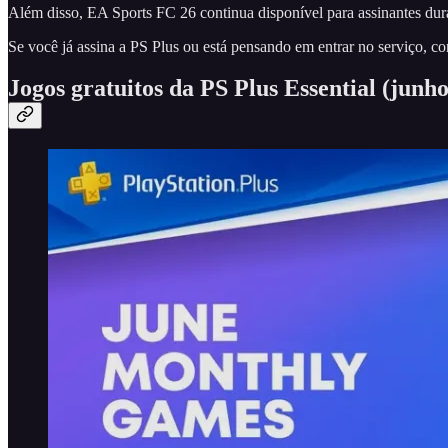
Além disso, EA Sports FC 26 continua disponível para assinantes du
Se você já assina a PS Plus ou está pensando em entrar no serviço, c
Jogos gratuitos da PS Plus Essential (junh