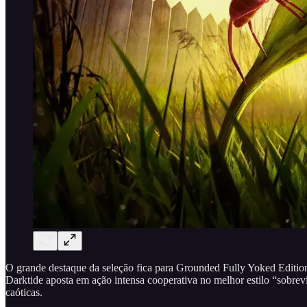
O grande destaque da seleção fica para Grounded Fully Yoked Editio
Darktide aposta em ação intensa cooperativa no melhor estilo “sobr
caóticas.