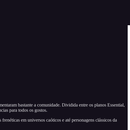
entaram bastante a comunidade. Dividida entre os planos Essential,
cias para todos os gostos.
 frenéticas em universos caóticos e até personagens clássicos da