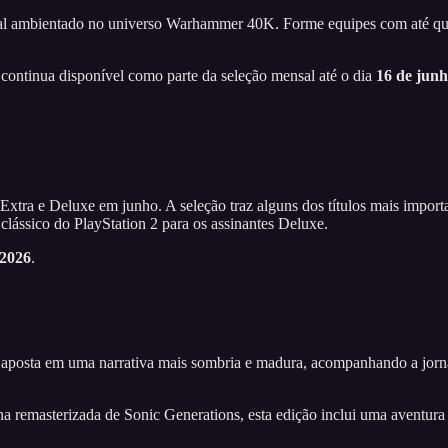
al ambientado no universo Warhammer 40K. Forme equipes com até quat
continua disponível como parte da seleção mensal até o dia
16 de jun
ra e Deluxe em junho. A seleção traz alguns dos títulos mais importan
ássico do PlayStation 2 para os assinantes Deluxe.
 2026
.
osta em uma narrativa mais sombria e madura, acompanhando a jornad
remasterizada de Sonic Generations, esta edição inclui uma aventura i