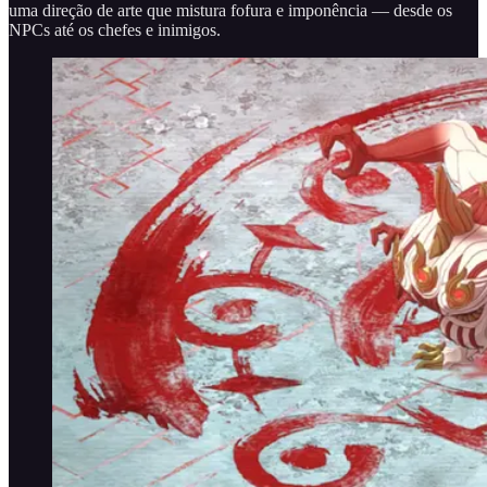
uma direção de arte que mistura fofura e imponência — desde os
NPCs até os chefes e inimigos.