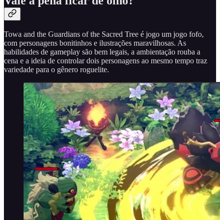
Vale a pena ficar de olho?
Towa and the Guardians of the Sacred Tree é jogo um jogo fofo,
com personagens bonitinhos e ilustrações maravilhosas. As
habilidades de gameplay são bem legais, a ambientação rouba a
cena e a ideia de controlar dois personagens ao mesmo tempo traz
variedade para o gênero roguelite.