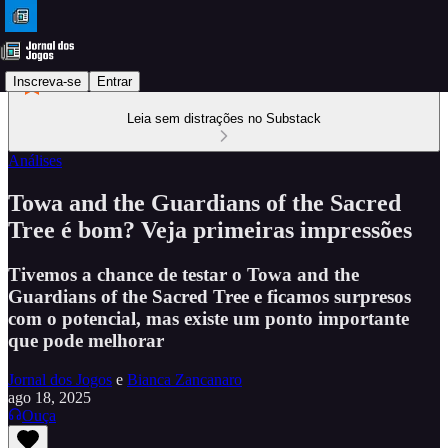
Inscreva-se
Entrar
Leia sem distrações no Substack
Análises
Towa and the Guardians of the Sacred
Tree é bom? Veja primeiras impressões
Tivemos a chance de testar o Towa and the
Guardians of the Sacred Tree e ficamos surpresos
com o potencial, mas existe um ponto importante
que pode melhorar
Jornal dos Jogos
e
Bianca Zancanaro
ago 18, 2025
Ouça