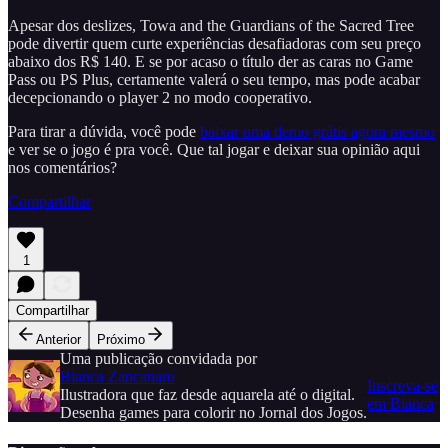
Apesar dos deslizes, Towa and the Guardians of the Sacred Tree
pode divertir quem curte experiências desafiadoras com seu preço
abaixo dos R$ 140. E se por acaso o título der as caras no Game
Pass ou PS Plus, certamente valerá o seu tempo, mas pode acabar
decepcionando o player 2 no modo cooperativo.
Para tirar a dúvida, você pode
baixar uma demo grátis agora mesmo
e ver se o jogo é pra você. Que tal jogar e deixar sua opinião aqui
nos comentários?
Compartilhar
1
Compartilhar
Anterior
Próximo
Uma publicação convidada por
Bianca Zancanaro
Inscreva-se
Ilustradora que faz desde aquarela até o digital.
em Bianca
Desenha games para colorir no Jornal dos Jogos.