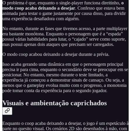
O problema é que, enquanto o single-player funciona direitinho,
o
modo coop acaba deixando a desejar
. Confesso que estava bem
animada para testar o game justamente por causa disso, para dividir
uma experiência desafiadora com alguém.
No entanto, durante as fases que tivemos acesso, a parte multiplayer
era bastante monótona. Enquanto o personagem que é a “espada”
possui várias habilidades para lutar, o “cajado” serve como suporte,
mas possui apenas dois ataques que precisam ser carregados.
O modo coop acabou deixando a desejar durante a prévia.
Isso acaba gerando uma dinâmica em que o personagem principal
precisa ir para cima, enquanto o secundário deve se preocupar em se
posicionar. No entanto, mesmo durante o teste limitado, a
experiência já começou a demonstrar sinais de cansaço. Ou seja, a
menos que o gameplay evolua muito com o progresso, a monotonia
pode tomar conta da experiência para o segundo jogador.
Visuais e ambientação caprichados
Enquanto o coop acaba deixando a desejar, o jogo é um espetáculo à
parte no quesito visual. Os cenários 2D são desenhados à mão, com