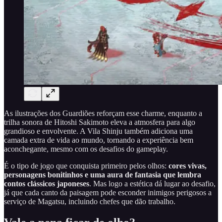
As ilustrações dos Guardiões reforçam esse charme, enquanto a
trilha sonora de Hitoshi Sakimoto eleva a atmosfera para algo
grandioso e envolvente. A Vila Shinju também adiciona uma
camada extra de vida ao mundo, tornando a experiência bem
aconchegante, mesmo com os desafios do gameplay.
É o tipo de jogo que conquista primeiro pelos olhos:
cores vivas,
personagens bonitinhos e uma aura de fantasia que lembra
contos clássicos japoneses
. Mas logo a estética dá lugar ao desafio,
já que cada canto da paisagem pode esconder inimigos perigosos a
serviço de Magatsu, incluindo chefes que dão trabalho.