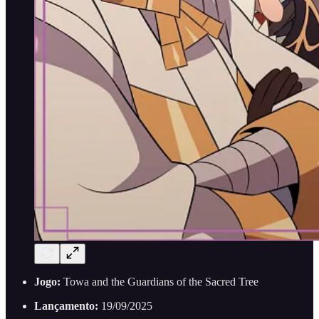
Jogo:
Towa and the Guardians of the Sacred Tree
Lançamento:
19/09/2025