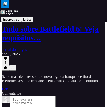
Dicas
Inscreva-se
Entrar
Tudo sobre Battlefield 6! Veja
requisitos…
Jornal dos Jogos
ago 3, 2025
1
Saiba mais detalhes sobre o novo jogo da franquia de tiro da
Eletronic Arts, que tem lançamento marcado para 10 de outubro
Leia →
Comentários