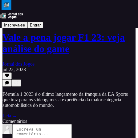
DLC
Inscreva-se
Entrar
Vale a pena jogar F1 23: veja
análise do game
Jornal dos Jogos
jul 22, 2023
Fórmula 1 2023 é o último lançamento da franquia da EA Sports
que traz para os videogames a experiência da maior categoria
automobilística do mundo.
Leia →
Comentários