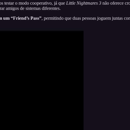
s testar o modo cooperativo, já que
Little Nightmares 3
não oferece cro
r amigos de sistemas diferentes.
om um
“Friend’s Pass”
, permitindo que duas pessoas joguem juntas c