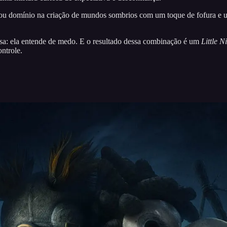
strou domínio na criação de mundos sombrios com um toque de fofura e 
mesa: ela entende de medo. E o resultado dessa combinação é um
Little 
ntrole.