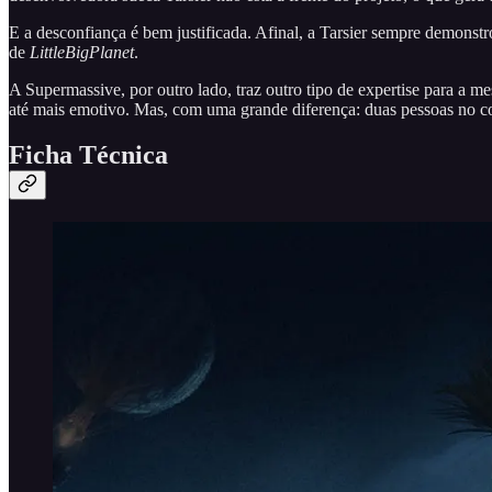
E a desconfiança é bem justificada. Afinal, a Tarsier sempre demon
de
LittleBigPlanet
.
A Supermassive, por outro lado, traz outro tipo de expertise para a 
até mais emotivo. Mas, com uma grande diferença: duas pessoas no co
Ficha Técnica