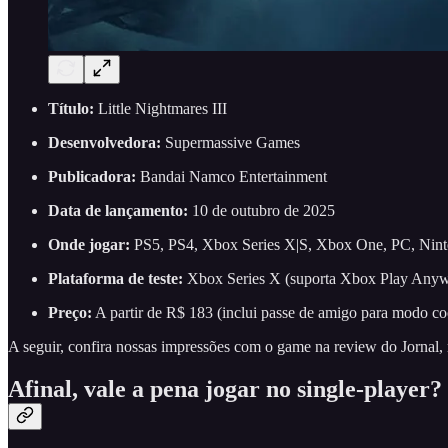
Título:
Little Nightmares III
Desenvolvedora:
Supermassive Games
Publicadora:
Bandai Namco Entertainment
Data de lançamento:
10 de outubro de 2025
Onde jogar:
PS5, PS4, Xbox Series X|S, Xbox One, PC, Nint
Plataforma de teste:
Xbox Series X (suporta Xbox Play Anyw
Preço:
A partir de R$ 183 (inclui passe de amigo para modo co
A seguir, confira nossas impressões com o game na review do Jornal
Afinal, vale a pena jogar no single-player?