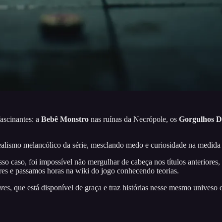
fascinantes: a
Bebê Monstro
nas ruínas da Necrópole, os
Gorgulhos D
ealismo melancólico da série, mesclando medo e curiosidade na medida 
so caso, foi impossível não mergulhar de cabeça nos títulos anteriores
res e passamos horas na wiki do jogo conhecendo teorias.
res
, que está disponível de graça e traz histórias nesse mesmo univeso