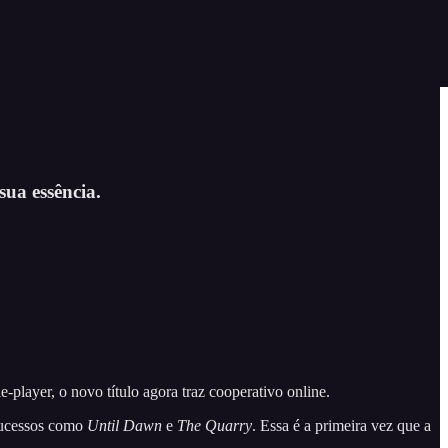
ua essência.
player, o novo título agora traz cooperativo online.
sucessos como
Until Dawn
e
The Quarry
. Essa é a primeira vez que a