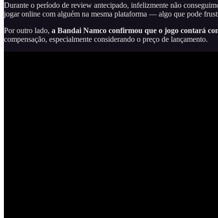
Durante o período de review antecipado, infelizmente não conseguimo
jogar online com alguém na mesma plataforma — algo que pode frustra
Por outro lado,
a Bandai Namco confirmou que o jogo contará c
compensação, especialmente considerando o preço de lançamento.