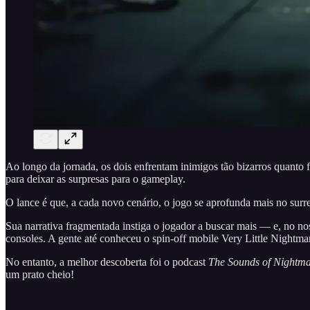
Ao longo da jornada, os dois enfrentam inimigos tão bizarros quanto 
para deixar as surpresas para o gameplay.
O lance é que, a cada novo cenário, o jogo se aprofunda mais no surr
Sua narrativa fragmentada instiga o jogador a buscar mais — e, no nos
consoles. A gente até conheceu o spin-off mobile Very Little Nightma
No entanto, a melhor descoberta foi o podcast
The Sounds of Nightma
um prato cheio!