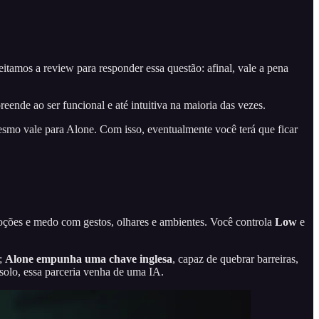
amos a review para responder essa questão: afinal, vale a pena
ende ao ser funcional e até intuitiva na maioria das vezes.
esmo vale para Alone. Com isso, eventualmente você terá que ficar
oções e medo com gestos, olhares e ambientes. Você controla
Low
e
s;
Alone empunha uma
chave inglesa
, capaz de quebrar barreiras,
olo, essa parceria venha de uma IA.