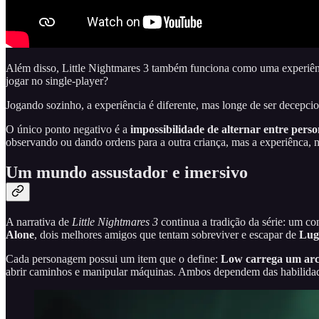
Além disso, Little Nightmares 3 também funciona como uma experiênci
jogar no single-player?
Jogando sozinho, a experiência é diferente, mas longe de ser decepci
O único ponto negativo é a
impossibilidade de alternar entre pers
observando ou dando ordens para a outra criança, mas a experiênca, 
Um mundo assustador e imersivo
A narrativa de
Little Nightmares 3
continua a tradição da série: um c
Alone
, dois melhores amigos que tentam sobreviver e escapar de
Lug
Cada personagem possui um item que o define:
Low carrega um ar
abrir caminhos e manipular máquinas. Ambos dependem das habilidade