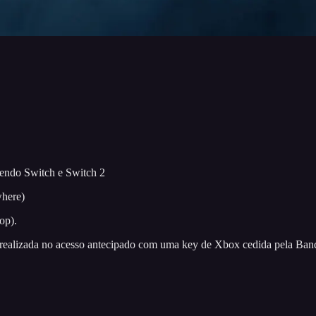
endo Switch e Switch 2
here)
op).
, realizada no acesso antecipado com uma key de Xbox cedida pela Ba