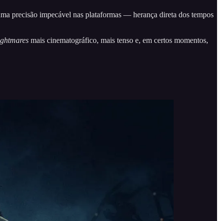
uma precisão impecável nas plataformas — herança direta dos tempos
Nightmares
mais cinematográfico, mais tenso e, em certos momentos,