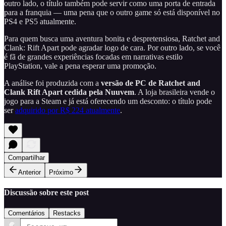
outro lado, o título também pode servir como uma porta de entrada
para a franquia — uma pena que o outro game só está disponível no
PS4 e PS5 atualmente.
Para quem busca uma aventura bonita e despretensiosa, Ratchet and
Clank: Rift Apart pode agradar logo de cara. Por outro lado, se você
é fã de grandes experiências focadas em narrativas estilo
PlayStation, vale a pena esperar uma promoção.
A análise foi produzida com a
versão de PC de Ratchet and
Clank Rift Apart cedida pela Nuuvem
. A loja brasileira vende o
jogo para a Steam e já está oferecendo um desconto: o título pode
ser
adquirido por R$ 224 atualmente
.
Compartilhar
Anterior
Próximo
Discussão sobre este post
Comentários
Restacks