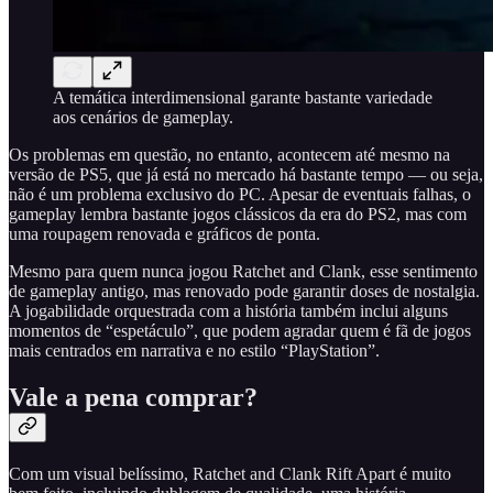
A temática interdimensional garante bastante variedade
aos cenários de gameplay.
Os problemas em questão, no entanto, acontecem até mesmo na
versão de PS5, que já está no mercado há bastante tempo — ou seja,
não é um problema exclusivo do PC. Apesar de eventuais falhas, o
gameplay lembra bastante jogos clássicos da era do PS2, mas com
uma roupagem renovada e gráficos de ponta.
Mesmo para quem nunca jogou Ratchet and Clank, esse sentimento
de gameplay antigo, mas renovado pode garantir doses de nostalgia.
A jogabilidade orquestrada com a história também inclui alguns
momentos de “espetáculo”, que podem agradar quem é fã de jogos
mais centrados em narrativa e no estilo “PlayStation”.
Vale a pena comprar?
Com um visual belíssimo, Ratchet and Clank Rift Apart é muito