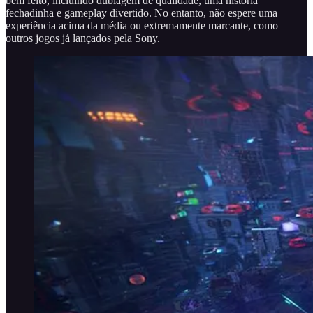
bem feito, incluindo dublagem de qualidade, uma história
fechadinha e gameplay divertido. No entanto, não espere uma
experiência acima da média ou extremamente marcante, como
outros jogos já lançados pela Sony.