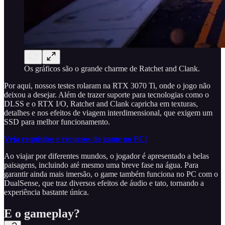
Os gráficos são o grande charme de Ratchet and Clank.
Por aqui, nossos testes rolaram na RTX 3070 Ti, onde o jogo não
deixou a desejar. Além de trazer suporte para tecnologias como o
DLSS e o RTX I/O, Ratchet and Clank capricha em texturas,
detalhes e nos efeitos de viagem interdimensional, que exigem um
SSD para melhor funcionamento.
Veja requisitos e recursos do game no PC!
Ao viajar por diferentes mundos, o jogador é apresentado a belas
paisagens, incluindo até mesmo uma breve fase na água. Para
garantir ainda mais imersão, o game também funciona no PC com o
DualSense, que traz diversos efeitos de áudio e tato, tornando a
experiência bastante única.
E o gameplay?