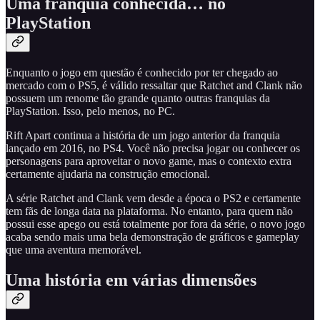
Uma franquia conhecida… no
PlayStation
Enquanto o jogo em questão é conhecido por ter chegado ao
mercado com o PS5, é válido ressaltar que Ratchet and Clank não
possuem um renome tão grande quanto outras franquias da
PlayStation. Isso, pelo menos, no PC.
Rift Apart continua a história de um jogo anterior da franquia
lançado em 2016, no PS4. Você não precisa jogar ou conhecer os
personagens para aproveitar o novo game, mas o contexto extra
certamente ajudaria na construção emocional.
A série Ratchet and Clank vem desde a época o PS2 e certamente
tem fãs de longa data na plataforma. No entanto, para quem não
possui esse apego ou está totalmente por fora da série, o novo jogo
acaba sendo mais uma bela demonstração de gráficos e gameplay
que uma aventura memorável.
Uma história em várias dimensões