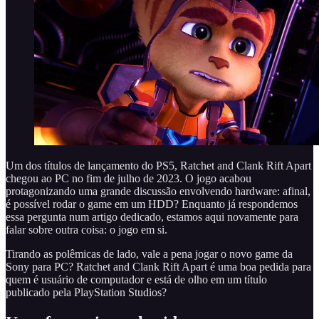
Um dos títulos de lançamento do PS5, Ratchet and Clank Rift Apart
chegou ao PC no fim de julho de 2023. O jogo acabou
protagonizando uma grande discussão envolvendo hardware: afinal,
é possível rodar o game em um HDD? Enquanto já respondemos
essa pergunta num artigo dedicado, estamos aqui novamente para
falar sobre outra coisa: o jogo em si.
Tirando as polêmicas de lado, vale a pena jogar o novo game da
Sony para PC? Ratchet and Clank Rift Apart é uma boa pedida para
quem é usuário de computador e está de olho em um título
publicado pela PlayStation Studios?