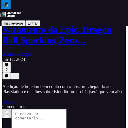
Inscreva-se
Entrar
Vazamento da Epic, Dragon
Ball Sparking Zero…
Jornal dos Jogos
jun 17, 2024
2
A edição de hoje também conta com o Discord chegando ao
PlayStation e detalhes sobre Bloodborne no PC (será que vem aí?)
Leia →
Comentários