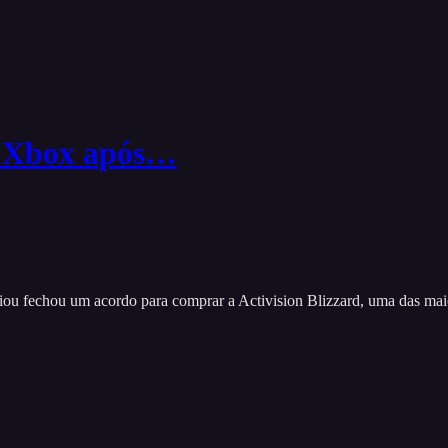
do Xbox após…
unciou fechou um acordo para comprar a Activision Blizzard, uma das 