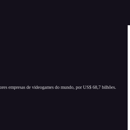
maiores empresas de videogames do mundo, por US$ 68,7 bilhões.