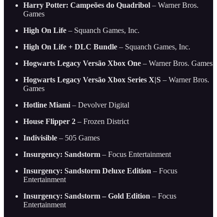
Harry Potter: Campeões do Quadribol
– Warner Bros.
Games
High On Life
– Squanch Games, Inc.
High On Life + DLC Bundle
– Squanch Games, Inc.
Hogwarts Legacy Versão Xbox One
– Warner Bros. Games
Hogwarts Legacy Versão Xbox Series X|S
– Warner Bros.
Games
Hotline Miami
– Devolver Digital
House Flipper 2
– Frozen District
Indivisible
– 505 Games
Insurgency: Sandstorm
– Focus Entertainment
Insurgency: Sandstorm Deluxe Edition
– Focus
Entertainment
Insurgency: Sandstorm – Gold Edition
– Focus
Entertainment