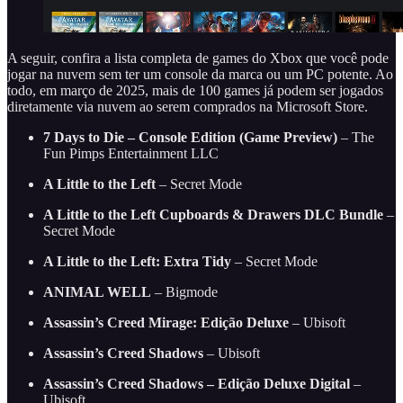
A seguir, confira a lista completa de games do Xbox que você pode
jogar na nuvem sem ter um console da marca ou um PC potente. Ao
todo, em março de 2025, mais de 100 games já podem ser jogados
diretamente via nuvem ao serem comprados na Microsoft Store.
7 Days to Die – Console Edition (Game Preview)
– The
Fun Pimps Entertainment LLC
A Little to the Left
– Secret Mode
A Little to the Left Cupboards & Drawers DLC Bundle
–
Secret Mode
A Little to the Left: Extra Tidy
– Secret Mode
ANIMAL WELL
– Bigmode
Assassin’s Creed Mirage: Edição Deluxe
– Ubisoft
Assassin’s Creed Shadows
– Ubisoft
Assassin’s Creed Shadows – Edição Deluxe Digital
–
Ubisoft