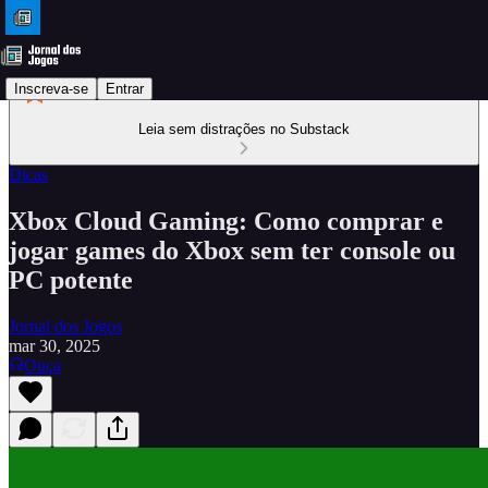
Inscreva-se
Entrar
Leia sem distrações no Substack
Dicas
Xbox Cloud Gaming: Como comprar e
jogar games do Xbox sem ter console ou
PC potente
Jornal dos Jogos
mar 30, 2025
Ouça