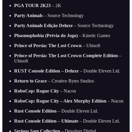
PGA TOUR 2K23
– 2K
Party Animals
– Source Technology
Party Animals Edição Deluxe
– Source Technology
Phasmophobia (Prévia do Jogo)
– Kinetic Games
Prince of Persia: The Lost Crown
– Ubisoft
Prince of Persia: The Lost Crown Complete Edition
–
Ubisoft
RUST Console Edition – Deluxe
– Double Eleven Ltd.
Return to Grace
– Creative Bytes Studios
RoboCop: Rogue City
– Nacon
RoboCop: Rogue City – Alex Murphy Edition
– Nacon
Rust Console Edition
– Double Eleven Ltd.
Rust Console Edition – Ultimate
– Double Eleven Ltd.
Serious Sam Collection
– Devolver Digital