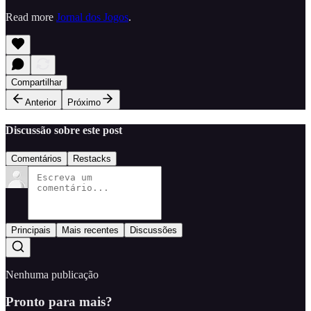
Read more
Jornal dos Jogos
.
Compartilhar
Anterior
Próximo
Discussão sobre este post
Comentários
Restacks
Principais
Mais recentes
Discussões
Nenhuma publicação
Pronto para mais?