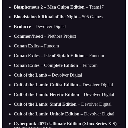
Blasphemous 2 – Mea Culpa Edition
– Team17
Bloodstained: Ritual of the Night
– 505 Games
Broforce
– Devolver Digital
Common’hood
– Plethora Project
Conan Exiles
– Funcom
Conan Exiles – Isle of Siptah Edition
– Funcom
Conan Exiles – Complete Edition
– Funcom
Cult of the Lamb
– Devolver Digital
Cult of the Lamb: Cultist Edition
– Devolver Digital
Cult of the Lamb: Heretic Edition
– Devolver Digital
Cult of the Lamb: Sinful Edition
– Devolver Digital
Cult of the Lamb: Unholy Edition
– Devolver Digital
Cyberpunk 2077: Ultimate Edition (Xbox Series X|S)
–