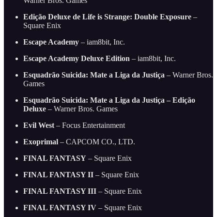
Warner Bros. Games
Edição Deluxe de Life is Strange: Double Exposure
–
Square Enix
Escape Academy
– iam8bit, Inc.
Escape Academy Deluxe Edition
– iam8bit, Inc.
Esquadrão Suicida: Mate a Liga da Justiça
– Warner Bros.
Games
Esquadrão Suicida: Mate a Liga da Justiça – Edição
Deluxe
– Warner Bros. Games
Evil West
– Focus Entertainment
Exoprimal
– CAPCOM CO., LTD.
FINAL FANTASY
– Square Enix
FINAL FANTASY II
– Square Enix
FINAL FANTASY III
– Square Enix
FINAL FANTASY IV
– Square Enix