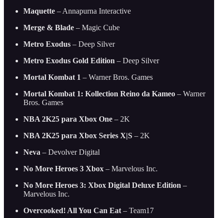
Maquette
– Annapurna Interactive
Merge & Blade
– Magic Cube
Metro Exodus
– Deep Silver
Metro Exodus Gold Edition
– Deep Silver
Mortal Kombat 1
– Warner Bros. Games
Mortal Kombat 1: Kollection Reino da Kameo
– Warner
Bros. Games
NBA 2K25 para Xbox One
– 2K
NBA 2K25 para Xbox Series X|S
– 2K
Neva
– Devolver Digital
No More Heroes 3 Xbox
– Marvelous Inc.
No More Heroes 3: Xbox Digital Deluxe Edition
–
Marvelous Inc.
Overcooked! All You Can Eat
– Team17