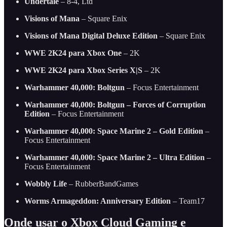
Undertale
– 8-4, Ltd
Visions of Mana
– Square Enix
Visions of Mana Digital Deluxe Edition
– Square Enix
WWE 2K24 para Xbox One
– 2K
WWE 2K24 para Xbox Series X|S
– 2K
Warhammer 40,000: Boltgun
– Focus Entertainment
Warhammer 40,000: Boltgun – Forces of Corruption
Edition
– Focus Entertainment
Warhammer 40,000: Space Marine 2 – Gold Edition
–
Focus Entertainment
Warhammer 40,000: Space Marine 2 – Ultra Edition
–
Focus Entertainment
Wobbly Life
– RubberBandGames
Worms Armageddon: Anniversary Edition
– Team17
Onde usar o Xbox Cloud Gaming e