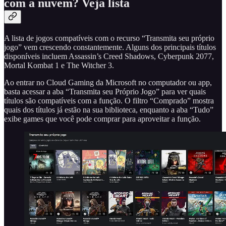
com a nuvem? Veja lista
A lista de jogos compatíveis com o recurso “Transmita seu próprio
jogo” vem crescendo constantemente. Alguns dos principais títulos
disponíveis incluem Assassin’s Creed Shadows, Cyberpunk 2077,
Mortal Kombat 1 e The Witcher 3.
Ao entrar no Cloud Gaming da Microsoft no computador ou app,
basta acessar a aba “Transmita seu Próprio Jogo” para ver quais
títulos são compatíveis com a função. O filtro “Comprado” mostra
quais dos títulos já estão na sua biblioteca, enquanto a aba “Tudo”
exibe games que você pode comprar para aproveitar a função.