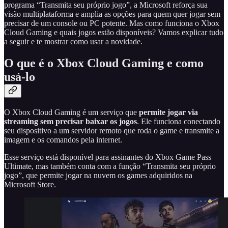
programa “Transmita seu próprio jogo”, a Microsoft reforça sua
visão multiplataforma e amplia as opções para quem quer jogar sem
precisar de um console ou PC potente. Mas como funciona o Xbox
Cloud Gaming e quais jogos estão disponíveis? Vamos explicar tudo
a seguir e te mostrar como usar a novidade.
O que é o Xbox Cloud Gaming e como
usá-lo
O Xbox Cloud Gaming é um serviço que
permite jogar via
streaming sem precisar baixar os jogos
. Ele funciona conectando
seu dispositivo a um servidor remoto que roda o game e transmite a
imagem e os comandos pela internet.
Esse serviço está disponível para assinantes do Xbox Game Pass
Ultimate, mas também conta com a função “Transmita seu próprio
jogo”, que permite jogar na nuvem os games adquiridos na
Microsoft Store.