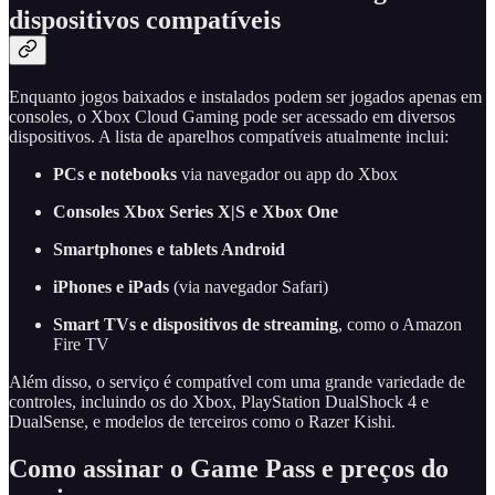
dispositivos compatíveis
Enquanto jogos baixados e instalados podem ser jogados apenas em
consoles, o Xbox Cloud Gaming pode ser acessado em diversos
dispositivos. A lista de aparelhos compatíveis atualmente inclui:
PCs e notebooks
via navegador ou app do Xbox
Consoles Xbox Series X|S e Xbox One
Smartphones e tablets Android
iPhones e iPads
(via navegador Safari)
Smart TVs e dispositivos de streaming
, como o Amazon
Fire TV
Além disso, o serviço é compatível com uma grande variedade de
controles, incluindo os do Xbox, PlayStation DualShock 4 e
DualSense, e modelos de terceiros como o Razer Kishi.
Como assinar o Game Pass e preços do