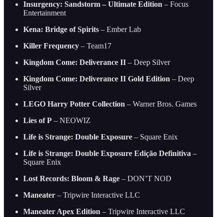
Insurgency: Sandstorm – Ultimate Edition
– Focus
Entertainment
Kena: Bridge of Spirits
– Ember Lab
Killer Frequency
– Team17
Kingdom Come: Deliverance II
– Deep Silver
Kingdom Come: Deliverance II Gold Edition
– Deep
Silver
LEGO Harry Potter Collection
– Warner Bros. Games
Lies of P
– NEOWIZ
Life is Strange: Double Exposure
– Square Enix
Life is Strange: Double Exposure Edição Definitiva
–
Square Enix
Lost Records: Bloom & Rage
– DON’T NOD
Maneater
– Tripwire Interactive LLC
Maneater Apex Edition
– Tripwire Interactive LLC