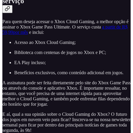
serviço
Para quem deseja acessar o Xbox Cloud Gaming, a melhor opção é
assinar o Xbox Game Pass Ultimate. O serviço custa
a partir de R$
59,99por mês
e inclui:
Acesso ao Xbox Cloud Gaming;
Biblioteca com centenas de jogos no Xbox e PC;
EA Play incluso;
Benefícios exclusivos, como conteúdo adicional em jogos.
A assinatura pode ser feita diretamente pelo site do Xbox Game Pass
ou através do console e aplicativo Xbox. É importante ressaltar, no
entanto, que você precisa de uma internet rápida para aproveitar
melhor o Cloud Gaming, e também pode enfrentar filas dependendo
do horário que for jogar.
E aí, qual a sua opinião sobre o Cloud Gaming do Xbox? O futuro
dos jogos em nuvem veio para ficar? Inscreva-se na nossa newsletter
semanal para ficar por dentro das principais notícias de games toda
segunda, às 9h!