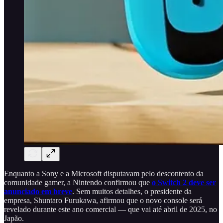
Enquanto a Sony e a Microsoft disputavam pelo descontento da
comunidade gamer, a Nintendo confirmou que
o Switch 2 deve ser
anunciado em breve
. Sem muitos detalhes, o presidente da
empresa, Shuntaro Furukawa, afirmou que o novo console será
revelado durante este ano comercial — que vai até abril de 2025, no
Japão.