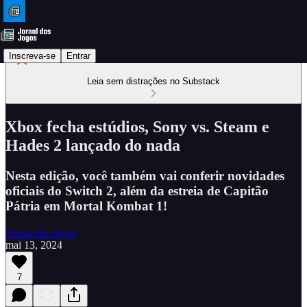
Inscreva-se
Entrar
Leia sem distrações no Substack
Xbox fecha estúdios, Sony vs. Steam e
Hades 2 lançado do nada
Nesta edição, você também vai conferir novidades
oficiais do Switch 2, além da estreia de Capitão
Pátria em Mortal Kombat 1!
Jornal dos Jogos
mai 13, 2024
7