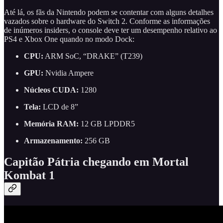
Até lá, os fãs da Nintendo podem se contentar com alguns detalhes
vazados sobre o hardware do Switch 2. Conforme as informações
de inúmeros insiders, o console deve ter um desempenho relativo ao
PS4 e Xbox One quando no modo Dock:
CPU:
ARM SoC, “DRAKE” (T239)
GPU:
Nvidia Ampere
Núcleos CUDA:
1280
Tela:
LCD de 8”
Memória RAM:
12 GB LPDDR5
Armazenamento:
256 GB
Capitão Pátria chegando em Mortal
Kombat 1