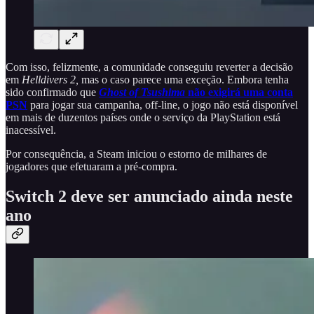
Com isso, felizmente, a comunidade conseguiu reverter a decisão
em
Helldivers 2,
mas o caso parece uma exceção. Embora tenha
sido confirmado que
Ghost of Tsushima
não exigirá uma conta
PSN
para jogar sua campanha, off-line, o jogo não está disponível
em mais de duzentos países onde o serviço da PlayStation está
inacessível.
Por consequência, a Steam iniciou o estorno de milhares de
jogadores que efetuaram a pré-compra.
Switch 2 deve ser anunciado ainda neste
ano