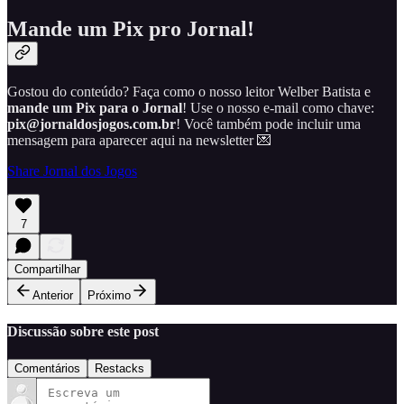
Mande um Pix pro Jornal!
Gostou do conteúdo? Faça como o nosso leitor Welber Batista e
mande um Pix para o Jornal
! Use o nosso e-mail como chave:
pix@jornaldosjogos.com.br
! Você também pode incluir uma
mensagem para aparecer aqui na newsletter 💌
Share Jornal dos Jogos
7
Compartilhar
Anterior
Próximo
Discussão sobre este post
Comentários
Restacks