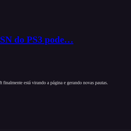
PSN do PS3 pode…
finalmente está virando a página e gerando novas pautas.