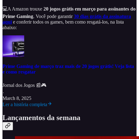
💻A Amazon trouxe
20
jogos grátis em março para assinantes do
Prime Gaming
. Você pode garantir
30 dias grátis da assinatura
aqui
e conferir todos os games, bem como resgatá-los, na lista
abaixo:
Prime Gaming de março traz mais de 20 jogos grátis! Veja lista
e como resgatar
Jornal dos Jogos 📰🎮
·
March 8, 2025
Ler a história completa
Lançamentos da semana