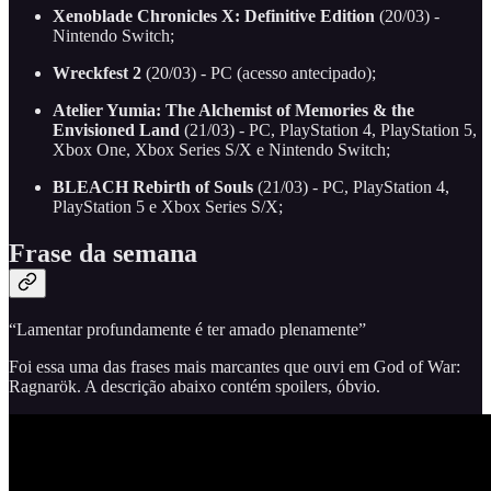
Xenoblade Chronicles X: Definitive Edition
(20/03) -
Nintendo Switch;
Wreckfest 2
(20/03) - PC (acesso antecipado);
Atelier Yumia: The Alchemist of Memories & the
Envisioned Land
(21/03) - PC, PlayStation 4, PlayStation 5,
Xbox One, Xbox Series S/X e Nintendo Switch;
BLEACH Rebirth of Souls
(21/03) - PC, PlayStation 4,
PlayStation 5 e Xbox Series S/X;
Frase da semana
“Lamentar profundamente é ter amado plenamente”
Foi essa uma das frases mais marcantes que ouvi em God of War:
Ragnarök. A descrição abaixo contém spoilers, óbvio.