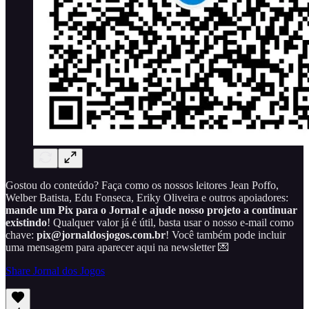
Gostou do conteúdo? Faça como os nossos leitores Jean Poffo,
Welber Batista, Edu Fonseca, Eriky Oliveira e outros apoiadores:
mande um Pix para o Jornal e ajude nosso projeto a continuar
existindo
! Qualquer valor já é útil, basta usar o nosso e-mail como
chave:
pix@jornaldosjogos.com.br
! Você também pode incluir
uma mensagem para aparecer aqui na newsletter 💌
Share Jornal dos Jogos