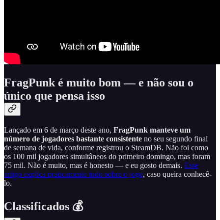
FragPunk é muito bom — e não sou o
único que pensa isso
Lançado em 6 de março deste ano,
FragPunk manteve um
número de jogadores bastante consistente
no seu segundo final
de semana de vida, conforme registrou o SteamDB. Não foi como
os 100 mil jogadores simultâneos do primeiro domingo, mas foram
75 mil. Não é muito, mas é honesto — e eu gosto demais.
Esse
artigo explica praticamente tudo sobre o jogo
, caso queira conhecê-
lo.
Classificados 💰