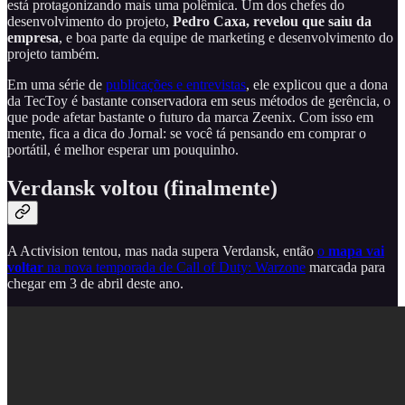
está protagonizando mais uma polêmica. Um dos chefes do
desenvolvimento do projeto,
Pedro Caxa, revelou que saiu da
empresa
, e boa parte da equipe de marketing e desenvolvimento do
projeto também.
Em uma série de
publicações e entrevistas
, ele explicou que a dona
da TecToy é bastante conservadora em seus métodos de gerência, o
que pode afetar bastante o futuro da marca Zeenix. Com isso em
mente, fica a dica do Jornal: se você tá pensando em comprar o
portátil, é melhor esperar um pouquinho.
Verdansk voltou (finalmente)
A Activision tentou, mas nada supera Verdansk, então
o
mapa vai
voltar
na nova temporada de Call of Duty: Warzone
marcada para
chegar em 3 de abril deste ano.