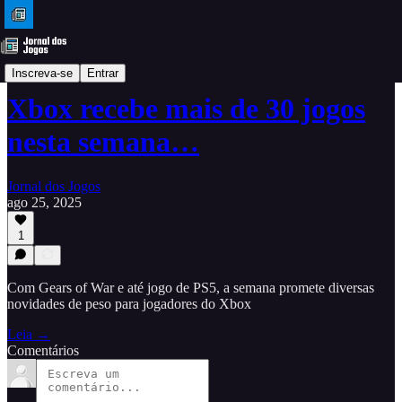
Dicas
Inscreva-se
Entrar
Xbox recebe mais de 30 jogos
nesta semana…
Jornal dos Jogos
ago 25, 2025
1
Com Gears of War e até jogo de PS5, a semana promete diversas
novidades de peso para jogadores do Xbox
Leia →
Comentários