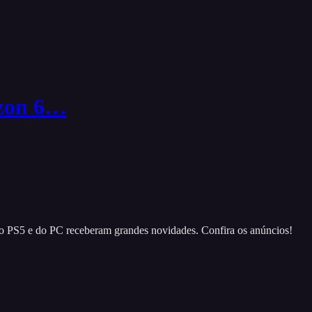
izon 6…
o PS5 e do PC receberam grandes novidades. Confira os anúncios!