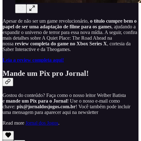
Apesar de não ser um game revolucionário,
o título cumpre bem o
papel de ser uma adaptação de filme para os games
, ajudando a
expandir o universo de terror para essa nova mídia. A seguir, confira
mais detalhes sobre A Quiet Place: The Road Ahead na
nossa
review completa do game no Xbox Series X
, cortesia da
Saber Interactive e da Theogames.
Leia a review completa aqui!
Mande um Pix pro Jornal!
Gostou do conteúdo? Faça como o nosso leitor Welber Batista
e
mande um Pix para o Jornal
! Use o nosso e-mail como
chave:
pix@jornaldosjogos.com.br
! Você também pode incluir
uma mensagem para aparecer aqui na newsletter
Read more
Jornal dos Jogos
.