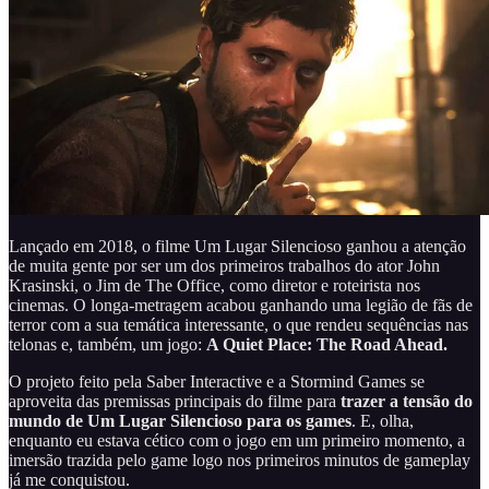
Lançado em 2018, o filme Um Lugar Silencioso ganhou a atenção
de muita gente por ser um dos primeiros trabalhos do ator John
Krasinski, o Jim de The Office, como diretor e roteirista nos
cinemas. O longa-metragem acabou ganhando uma legião de fãs de
terror com a sua temática interessante, o que rendeu sequências nas
telonas e, também, um jogo:
A Quiet Place: The Road Ahead.
O projeto feito pela Saber Interactive e a Stormind Games se
aproveita das premissas principais do filme para
trazer a tensão do
mundo de Um Lugar Silencioso para os games
. E, olha,
enquanto eu estava cético com o jogo em um primeiro momento, a
imersão trazida pelo game logo nos primeiros minutos de gameplay
já me conquistou.