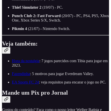
Thief Simulator 2
(19/07) - PC.
Punch Club 2: Fast Forward
(20/07) - PC, PS4, PS5, Xbox
One, Xbox Series S/X, Switch.
Pikmin 4
(21/07) - Nintendo Switch.
Veja também:
Hora da nostalgia
: 7 jogos parecidos com Tibia para jogar em
2023.
Fazendinha
: 5 motivos para jogar Everdream Valley.
EA Sports FC 24
: veja requisitos para encarar o jogo no PC.
Mande um Pix pro Jornal
Gostou do conteúdo? Faça como o nosso leitor Welber Batista e