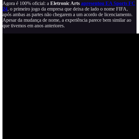
Agora é 100% oficial: a
Eletronic Arts
apresentou EA Sports FC
24
, o primeiro jogo da empresa que deixa de lado o nome FIFA,
após ambas as partes não chegarem a um acordo de licenciamento.
Apesar da mudança de nome, a experiência parece bem similar ao
que tivemos em anos anteriores.