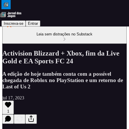
Inscreva-se
Entrar
Leia sem distrações no Substack
Activision Blizzard + Xbox, fim da Live
Gold e EA Sports FC 24
A edição de hoje também conta com a possível
chegada de Roblox no PlayStation e um retorno de
Last of Us 2
jul 17, 2023
1