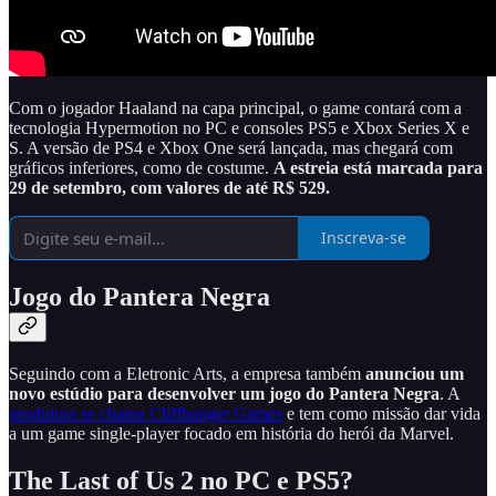
Com o jogador Haaland na capa principal, o game contará com a
tecnologia Hypermotion no PC e consoles PS5 e Xbox Series X e
S. A versão de PS4 e Xbox One será lançada, mas chegará com
gráficos inferiores, como de costume.
A estreia está marcada para
29 de setembro, com valores de até R$ 529.
Inscreva-se
Jogo do Pantera Negra
Seguindo com a Eletronic Arts, a empresa também
anunciou um
novo estúdio para desenvolver um jogo do Pantera Negra
. A
produtora se chama Cliffhanger Games
e tem como missão dar vida
a um game single-player focado em história do herói da Marvel.
The Last of Us 2 no PC e PS5?