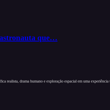
 astronauta que…
ica realista, drama humano e exploração espacial em uma experiência t