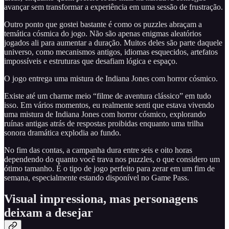
avançar sem transformar a experiência em uma sessão de frustração.
Outro ponto que gostei bastante é como os puzzles abraçam a
temática cósmica do jogo. Não são apenas enigmas aleatórios
jogados ali para aumentar a duração. Muitos deles são parte daquele
universo, como mecanismos antigos, idiomas esquecidos, artefatos
impossíveis e estruturas que desafiam lógica e espaço.
O jogo entrega uma mistura de Indiana Jones com horror cósmico.
Existe até um charme meio “filme de aventura clássico” em tudo
isso. Em vários momentos, eu realmente senti que estava vivendo
uma mistura de Indiana Jones com horror cósmico, explorando
ruínas antigas atrás de respostas proibidas enquanto uma trilha
sonora dramática explodia ao fundo.
No fim das contas, a campanha dura entre seis e oito horas
dependendo do quanto você trava nos puzzles, o que considero um
ótimo tamanho. É o tipo de jogo perfeito para zerar em um fim de
semana, especialmente estando disponível no Game Pass.
Visual impressiona, mas personagens
deixam a desejar