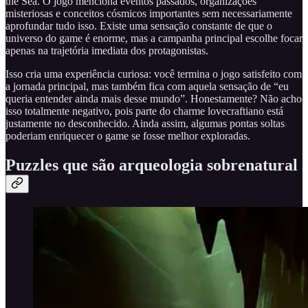
the Sea. O jogo menciona eventos passados, organizações
misteriosas e conceitos cósmicos importantes sem necessariamente
aprofundar tudo isso. Existe uma sensação constante de que o
universo do game é enorme, mas a campanha principal escolhe focar
apenas na trajetória imediata dos protagonistas.
Isso cria uma experiência curiosa: você termina o jogo satisfeito com
a jornada principal, mas também fica com aquela sensação de “eu
queria entender ainda mais desse mundo”. Honestamente? Não acho
isso totalmente negativo, pois parte do charme lovecraftiano está
justamente no desconhecido. Ainda assim, algumas pontas soltas
poderiam enriquecer o game se fosse melhor exploradas.
Puzzles que são arqueologia sobrenatural