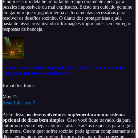
E aqui está um detalhe importante: o jogo raramente apela para
puzzles impossíveis ou mal explicados. Existe um cuidado genuíno
em garantir que o jogador tenha as ferramentas necessárias para
resolver os desafios sozinho. O diário dos protagonistas ajuda
bastante nisso, organizando informações importantes sem entregar
respostas de bandeja.
Como resolver todos os puzzles de Call of The Elder Gods:
Guia com senhas e combinações
Jornal dos Jogos
·
May 15
Read full story
Além disso,
os desenvolvedores implementaram um sistema
opcional de dicas bem simples
. Caso você fique travado, dá para
entrar no menu e pegar algumas pistas e até as respostas para seguir
em frente. Quem quer sofrer sozinho pode ignorar completamente as
dicas, enquanto quem prefere focar mais na narrativa consegue