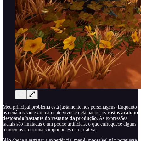
Meu principal problema está justamente nos personagens. Enquanto
os cenários são extremamente vivos e detalhados, os
rostos acabam
destoando bastante do restante da produção
. As expressões
faciais são limitadas e um pouco artificiais, o que enfraquece alguns
momentos emocionais importantes da narrativa.
Não chega a estragar a experiência, mas é impossível não notar essa