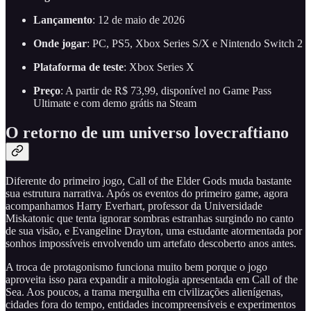
Lançamento
: 12 de maio de 2026
Onde jogar
: PC, PS5, Xbox Series S/X e Nintendo Switch 2
Plataforma de teste
: Xbox Series X
Preço
: A partir de R$ 73,99, disponível no Game Pass
Ultimate e com demo grátis na Steam
O retorno de um universo lovecraftiano
Diferente do primeiro jogo, Call of the Elder Gods muda bastante
sua estrutura narrativa. Após os eventos do primeiro game, agora
acompanhamos Harry Everhart, professor da Universidade
Miskatonic que tenta ignorar sombras estranhas surgindo no canto
de sua visão, e Evangeline Drayton, uma estudante atormentada por
sonhos impossíveis envolvendo um artefato descoberto anos antes.
A troca de protagonismo funciona muito bem porque o jogo
aproveita isso para expandir a mitologia apresentada em Call of the
Sea. Aos poucos, a trama mergulha em civilizações alienígenas,
cidades fora do tempo, entidades incompreensíveis e experimentos