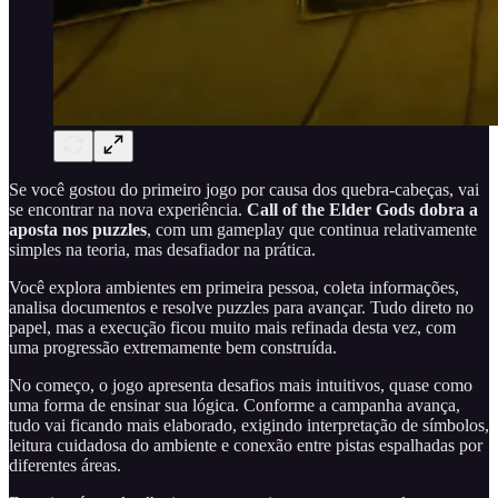
Se você gostou do primeiro jogo por causa dos quebra-cabeças, vai
se encontrar na nova experiência.
Call of the Elder Gods dobra a
aposta nos puzzles
, com um gameplay que continua relativamente
simples na teoria, mas desafiador na prática.
Você explora ambientes em primeira pessoa, coleta informações,
analisa documentos e resolve puzzles para avançar. Tudo direto no
papel, mas a execução ficou muito mais refinada desta vez, com
uma progressão extremamente bem construída.
No começo, o jogo apresenta desafios mais intuitivos, quase como
uma forma de ensinar sua lógica. Conforme a campanha avança,
tudo vai ficando mais elaborado, exigindo interpretação de símbolos,
leitura cuidadosa do ambiente e conexão entre pistas espalhadas por
diferentes áreas.