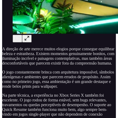
A direção de arte merece muitos elogios porque consegue equilibrar
beleza e estranheza. Existem momentos genuinamente bonitos, com
iluminação incrível e paisagens contemplativas, mas também áreas
desconfortáveis que parecem existir fora da compreensão humana.
O jogo constantemente brinca com arquitetura impossível, símbolos
alienígenas e ambientes que parecem errados de propósito. Assim
como no primeiro jogo, essa ambientação é um grande destaque e
rende belos prints para wallpaper.
Na parte técnica, a experiência no Xbox Series X também foi
excelente. O jogo rodou de forma estável, sem bugs relevantes,
travamentos ou quedas perceptíveis de desempenho. O suporte ao
Quick Resume também funciona muito bem, algo sempre bem-
vindo em jogos single-player que não dependem de conexão