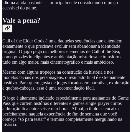
idioma ajuda bastante — principalmente considerando o preço
acessível do game.
Vale a pena?
Call of the Elder Gods é uma daquelas sequências que entendem
exatamente o que precisava evoluir sem abandonar a identidade
original. O jogo pega os melhores elementos de Call of the Sea,
como puzzles inteligentes e ambientação misteriosa, e transforma
tudo em algo maior, mais cinematográfico e mais ambicioso.
Mesmo com alguns tropeços na construção da história e nos
modelos faciais dos personagens, o resultado final é extremamente
positivo. Para quem gosta de jogos focados em narrativa, exploração
e quebra-cabeças, essa é uma recomendação fácil.
O jogo é altamente indicado especialmente para assinantes do Game
Pass que curtem histórias diferentes e games single-player curtos —
a duração fica entre seis e oito horas. Afinal, o título se encaixa
perfeitamente naquela experiência de fim de semana que você
começa “só para testar” e termina completamente mergulhado na
história.