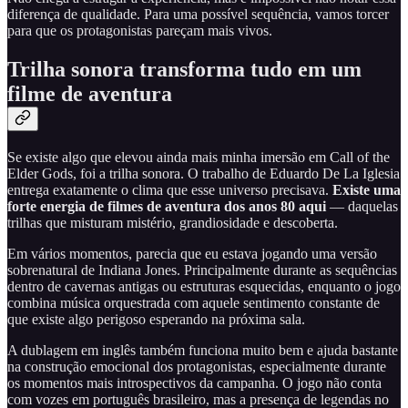
diferença de qualidade. Para uma possível sequência, vamos torcer
para que os protagonistas pareçam mais vivos.
Trilha sonora transforma tudo em um
filme de aventura
Se existe algo que elevou ainda mais minha imersão em Call of the
Elder Gods, foi a trilha sonora. O trabalho de Eduardo De La Iglesia
entrega exatamente o clima que esse universo precisava.
Existe uma
forte energia de filmes de aventura dos anos 80 aqui
— daquelas
trilhas que misturam mistério, grandiosidade e descoberta.
Em vários momentos, parecia que eu estava jogando uma versão
sobrenatural de Indiana Jones. Principalmente durante as sequências
dentro de cavernas antigas ou estruturas esquecidas, enquanto o jogo
combina música orquestrada com aquele sentimento constante de
que existe algo perigoso esperando na próxima sala.
A dublagem em inglês também funciona muito bem e ajuda bastante
na construção emocional dos protagonistas, especialmente durante
os momentos mais introspectivos da campanha. O jogo não conta
com vozes em português brasileiro, mas a presença de legendas no