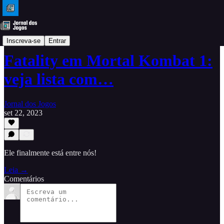
Dicas
Inscreva-se
Entrar
Fatality em Mortal Kombat 1:
veja lista com…
Jornal dos Jogos
set 22, 2023
Ele finalmente está entre nós!
Leia →
Comentários