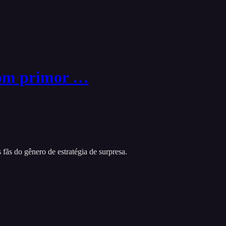
com primor …
ãs do gênero de estratégia de surpresa.