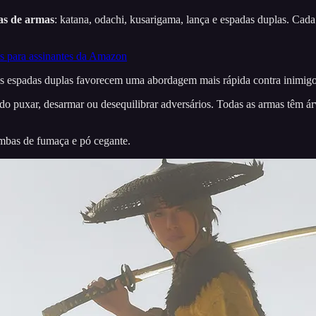
ias de armas
: katana, odachi, kusarigama, lança e espadas duplas. Cad
tis para assinantes da Amazon
as espadas duplas favorecem uma abordagem mais rápida contra inimigo
o puxar, desarmar ou desequilibrar adversários. Todas as armas têm ár
mbas de fumaça e pó cegante.