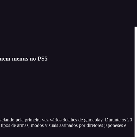
ituem menus no PS5
evelando pela primeira vez vários detahes de gameplay. Durante os 20
ipos de armas, modos visuais assinados por diretores japoneses e