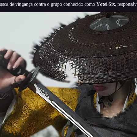
 busca de vingança contra o grupo conhecido como
Yōtei Six
, responsáv