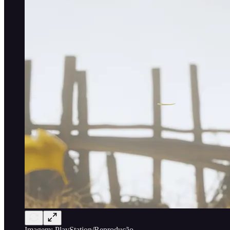
Imagem: PlayStation/Reprodução