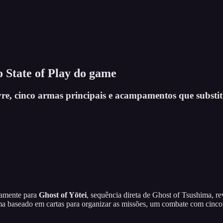
o State of Play do game
re, cinco armas principais e acampamentos que subst
vamente para
Ghost of Yōtei
, sequência direta de Ghost of Tsushima, r
 baseado em cartas para organizar as missões, um combate com cinco t