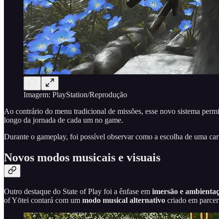
Imagem: PlayStation/Reprodução
Ao contrário do menu tradicional de missões, esse novo sistema permi
longo da jornada de cada um no game.
Durante o gameplay, foi possível observar como a escolha de uma cart
Novos modos musicais e visuais
Outro destaque do State of Play foi a ênfase em
imersão e ambienta
of Yōtei contará com um
modo musical alternativo
criado em parce