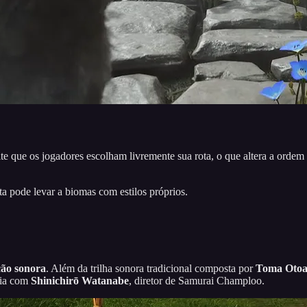
te que os jogadores escolham livremente sua rota, o que altera a ordem
a pode levar a biomas com estilos próprios.
ção sonora
. Além da trilha sonora tradicional composta por
Toma Oto
ria com
Shinichirō Watanabe
, diretor de Samurai Champloo.