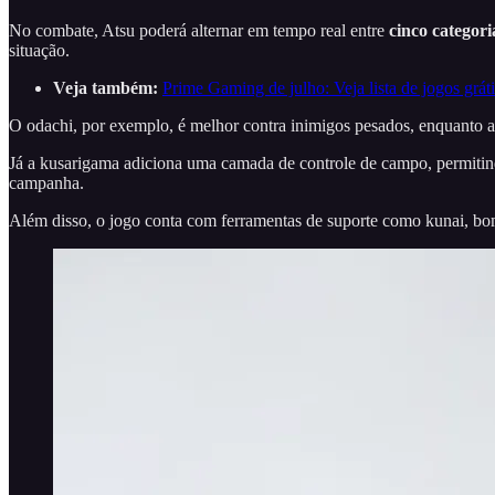
No combate, Atsu poderá alternar em tempo real entre
cinco categor
situação.
Veja também:
Prime Gaming de julho: Veja lista de jogos grá
O odachi, por exemplo, é melhor contra inimigos pesados, enquanto 
Já a kusarigama adiciona uma camada de controle de campo, permitind
campanha.
Além disso, o jogo conta com ferramentas de suporte como kunai, bo