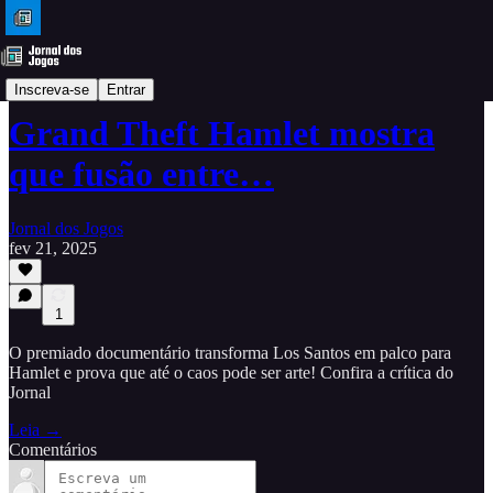
Análises
Inscreva-se
Entrar
Grand Theft Hamlet mostra
que fusão entre…
Jornal dos Jogos
fev 21, 2025
1
O premiado documentário transforma Los Santos em palco para
Hamlet e prova que até o caos pode ser arte! Confira a crítica do
Jornal
Leia →
Comentários