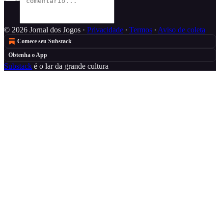
© 2026 Jornal dos Jogos
·
Privacidade
∙
Termos
∙
Aviso de coleta
Comece seu Substack
Obtenha o App
Substack
é o lar da grande cultura