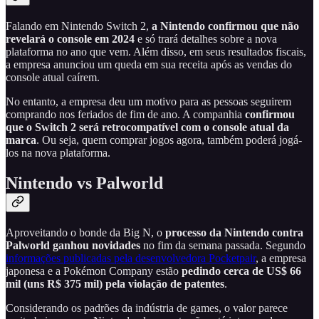
Falando em Nintendo Switch 2,
a Nintendo confirmou que não
revelará o console em 2024
e só trará detalhes sobre a nova
plataforma no ano que vem. Além disso, em seus resultados fiscais,
a empresa anunciou um queda em sua receita após as vendas do
console atual caírem.
No entanto, a empresa deu um motivo para as pessoas seguirem
comprando nos feriados de fim de ano. A companhia
confirmou
que o Switch 2 será retrocompatível com o console atual da
marca
. Ou seja, quem comprar jogos agora, também poderá jogá-
los na nova plataforma.
Nintendo vs Palworld
Aproveitando o bonde da Big N, o
processo da Nintendo contra
Palworld ganhou novidades
no fim da semana passada. Segundo
informações publicadas pela desenvolvedora Pocketpair
, a empresa
japonesa e a Pokémon Company estão
pedindo cerca de US$ 66
mil (uns R$ 375 mil) pela violação de patentes
.
Considerando os padrões da indústria de games, o valor parece