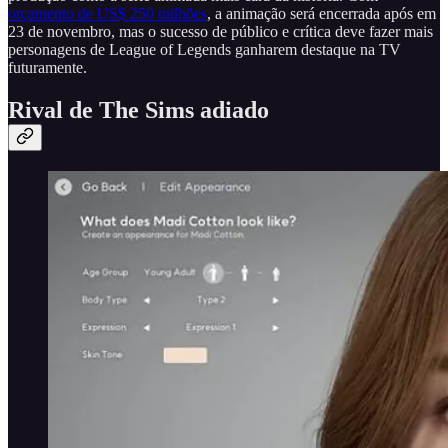
orçamento de US$ 250 milhões
, a animação será encerrada após em
23 de novembro, mas o sucesso de público e crítica deve fazer mais
personagens de League of Legends ganharem destaque na TV
futuramente.
Rival de The Sims adiado