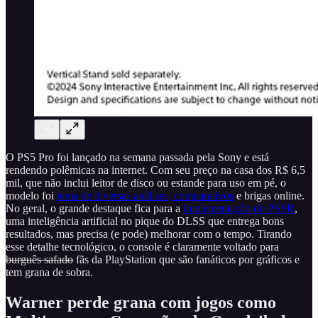
O PS5 Pro foi lançado na semana passada pela Sony e está
rendendo polêmicas na internet. Com seu preço na casa dos R$ 6,5
mil, que não inclui leitor de disco ou estande para uso em pé, o
modelo foi
tema de diversas análises, comparativos
e brigas online.
No geral, o grande destaque fica para a
implementação do PSSR
,
uma inteligência artificial no pique do DLSS que entrega bons
resultados, mas precisa (e pode) melhorar com o tempo. Tirando
esse detalhe tecnológico, o console é claramente voltado para
burguês safado
fãs da PlayStation que são fanáticos por gráficos e
tem grana de sobra.
Warner perde grana com jogos como