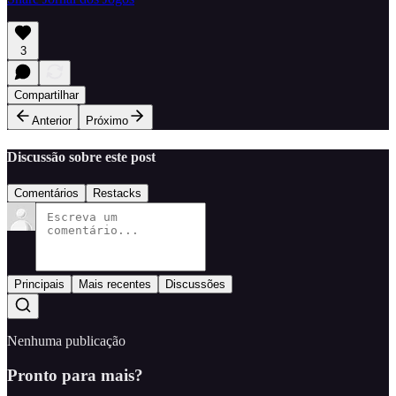
3
Compartilhar
Anterior
Próximo
Discussão sobre este post
Comentários
Restacks
Principais
Mais recentes
Discussões
Nenhuma publicação
Pronto para mais?