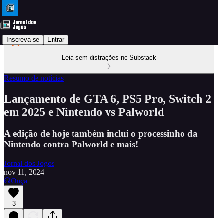
Inscreva-se
Entrar
Leia sem distrações no Substack
Resumo de notícias
Lançamento de GTA 6, PS5 Pro, Switch 2
em 2025 e Nintendo vs Palworld
A edição de hoje também inclui o processinho da
Nintendo contra Palworld e mais!
Jornal dos Jogos
nov 11, 2024
Ouça
3