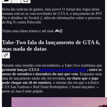
Hora das notícias de games, meu povo! O Jornal dos Jogos desta
semana está no ar com novidades de GTA 6, o lançamento do PS5
Pro e detalhes do Switch 2, além de informações sobre o processo
da Big N contra Palworld.
Tenha uma ótima leitura e até mais 🎮📰
Take-Two fala do lançamento de GTA 6,
mas nada de datas
Durante uma reunião com investidores, a Take-Two reafirmou que
pretende lançar GTA 6
durante a primavera de 2025
, entre os
meses de setembro e dezembro do ano que vem
. Enquanto uma
data de lançamento ainda não foi revelada,
eu chuto que o jogo
pode chegar em 26 de outubro
, o mesmo dia em que o icônico
GTA San Andreas e Red Dead Redemption 2 foram lançados —
anote aí, mas é tudo palpite.