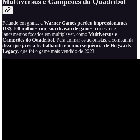
Multiversus e Campeões do Quadribol
Falando em grana,
a Warner Games perdeu impressionantes
US$ 100 milhões com sua divisão de games
, cortesia de
lançamentos focados em multiplayer, como
Multiversus e
Campeões do Quadribol
. Para animar os acionistas, a companhia
disse que
já está trabalhando em uma sequência de Hogwarts
Legacy
, que foi o game mais vendido de 2023.