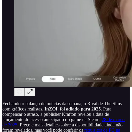
Fechando o balanço de notícias da semana, o Rival de The Sims
com gráficos realistas,
InZOI, foi adiado para 2025
. Para
compensar o atraso, a publisher Krafton revelou a data de
lançamento do acesso antecipado do game na Steam:
28 de março
de 2025
. Preço e mais detalhes sobre a disponibilidade ainda não
foram revelados, mas você pode conferir os
requisitos de PC na