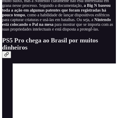
muito baixo, mas a Nintendo claramente não está interessada em
grana nesse processo. Segundo a documentação,
a Big N baseou
toda a ação em algumas patentes que foram registradas há
pouco tempo
, como a habilidade de lançar dispositivos esféricos
para capturar criaturas e usá-las em batalhas. Ou seja, a
Nintendo
está colocando o Pal na mesa
para mostrar que se importa com as
suas propriedades intelectuais e está disposta a protegê-las.
PS5 Pro chega ao Brasil por muitos
dinheiros