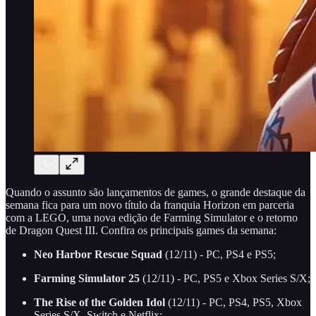
Quando o assunto são lançamentos de games, o grande destaque da
semana fica para um novo título da franquia Horizon em parceria
com a LEGO, uma nova edição de Farming Simulator e o retorno
de Dragon Quest III. Confira os principais games da semana:
Neo Harbor Rescue Squad
(12/11) - PC, PS4 e PS5;
Farming Simulator 25
(12/11) - PC, PS5 e Xbox Series S/X;
The Rise of the Golden Idol
(12/11) - PC, PS4, PS5, Xbox
Series S/X, Switch e Netflix;