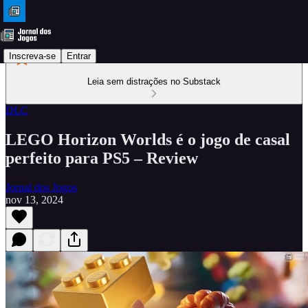
Inscreva-se
Entrar
Leia sem distrações no Substack
DLC
LEGO Horizon Worlds é o jogo de casal
perfeito para PS5 – Review
Jornal dos Jogos
nov 13, 2024