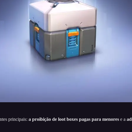
ntes principais:
a proibição de loot boxes pagas para menores
e a
ad