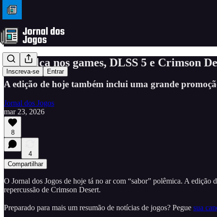
Lei Felca nos games, DLSS 5 e Crimson De
Inscreva-se
Entrar
A edição de hoje também inclui uma grande promoção 
Jornal dos Jogos
mar 23, 2026
8
4
Compartilhar
O Jornal dos Jogos de hoje tá no ar com “sabor” polêmica. A edição
repercussão de Crimson Desert.
Preparado para mais um resumão de notícias de jogos? Pegue
sua ca