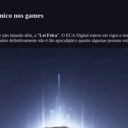
ânico nos games
 não falando dela, a “
Lei Felca
”. O ECA Digital entrou em vigor e re
rio definitivamente não é tão apocalíptico quanto algumas pessoas est