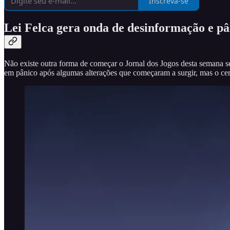
Inscreva-se
Lei Felca gera onda de desinformação e p
Não existe outra forma de começar o Jornal dos Jogos desta semana se
em pânico após algumas alterações que começaram a surgir, mas o cená