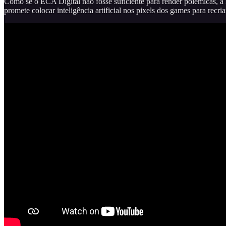
Como se o ECA Digital não fosse suficiente para render polêmicas,
promete colocar inteligência artificial nos pixels dos games para recria