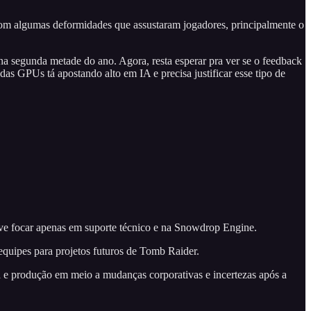
com algumas deformidades que assustaram jogadores, principalmente o
na segunda metade do ano. Agora, resta esperar pra ver se o feedback
das GPUs tá apostando alto em IA e precisa justificar esse tipo de
ve focar apenas em suporte técnico e na Snowdrop Engine.
equipes para projetos futuros de Tomb Raider.
a e produção em meio a mudanças corporativas e incertezas após a