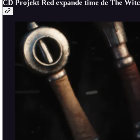
CD Projekt Red expande time de The Witch