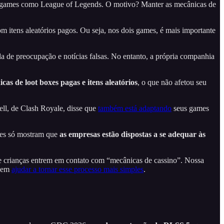
em games como League of Legends. O motivo? Manter as mecânicas de
 itens aleatórios pagos. Ou seja, nos dois games, é mais importante
a de preocupação e notícias falsas. No entanto, a própria companhia
cas de loot boxes pagas
e itens aleatórios
, o que não afetou seu
ell, de Clash Royale, disse que
também está adaptando
seus games
ções só mostram que
as empresas estão dispostas a se adequar às
ue crianças entrem em contato com “mecânicas de cassino”. Nossa
odem
ajudar a tornar esse processo mais simples
.