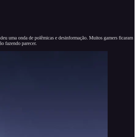
ndeu uma onda de polêmicas e desinformação. Muitos gamers ficaram
ão fazendo parecer.