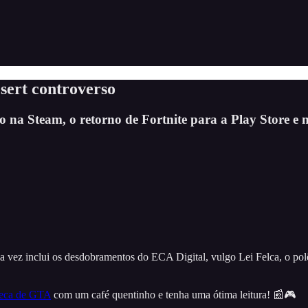
sert controverso
na Steam, o retorno de Fortnite para a Play Store e 
 da vez inclui os desdobramentos do ECA Digital, vulgo Lei Felca, o 
neca de GTA
com um café quentinho e tenha uma ótima leitura! 📰🎮