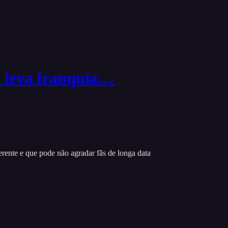
e leva franquia…
ente e que pode não agradar fãs de longa data