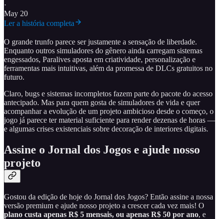
·
May 20
Ler a história completa
O grande trunfo parece ser justamente a sensação de liberdade.
Enquanto outros simuladores do gênero ainda carregam sistemas
engessados, Paralives aposta em criatividade, personalização e
ferramentas mais intuitivas, além da promessa de DLCs gratuitos no
futuro.
Claro, bugs e sistemas incompletos fazem parte do pacote do acesso
antecipado. Mas para quem gosta de simuladores de vida e quer
acompanhar a evolução de um projeto ambicioso desde o começo, o
jogo já parece ter material suficiente para render dezenas de horas —
e algumas crises existenciais sobre decoração de interiores digitais.
Assine o Jornal dos Jogos e ajude nosso
projeto
Gostou da edição de hoje do Jornal dos Jogos? Então assine a nossa
versão premium e ajude nosso projeto a crescer cada vez mais! O
plano custa apenas R$ 5 mensais, ou apenas R$ 50 por ano
, e