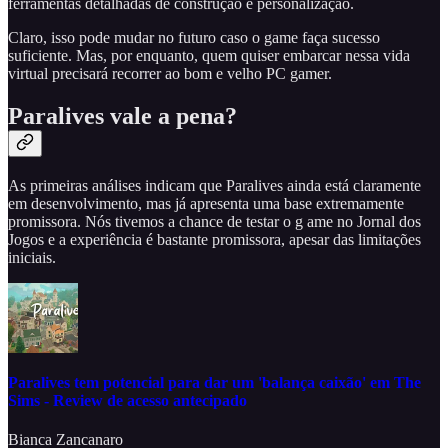
ferramentas detalhadas de construção e personalização.
Claro, isso pode mudar no futuro caso o game faça sucesso
suficiente. Mas, por enquanto, quem quiser embarcar nessa vida
virtual precisará recorrer ao bom e velho PC gamer.
Paralives vale a pena?
As primeiras análises indicam que Paralives ainda está claramente
em desenvolvimento, mas já apresenta uma base extremamente
promissora. Nós tivemos a chance de testar o g ame no Jornal dos
Jogos e a experiência é bastante promissora, apesar das limitações
iniciais.
Paralives tem potencial para dar um 'balança caixão' em The
Sims - Review de acesso antecipado
Bianca Zancanaro