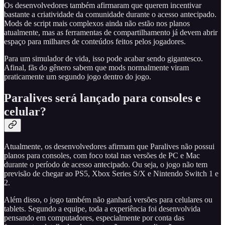
Os desenvolvedores também afirmaram que querem incentivar
bastante a criatividade da comunidade durante o acesso antecipado.
Mods de script mais complexos ainda não estão nos planos
atualmente, mas as ferramentas de compartilhamento já devem abrir
espaço para milhares de conteúdos feitos pelos jogadores.
Para um simulador de vida, isso pode acabar sendo gigantesco.
Afinal, fãs do gênero sabem que mods normalmente viram
praticamente um segundo jogo dentro do jogo.
Paralives será lançado para consoles e
celular?
Atualmente, os desenvolvedores afirmam que Paralives não possui
planos para consoles, com foco total nas versões de PC e Mac
durante o período de acesso antecipado. Ou seja, o jogo não tem
previsão de chegar ao PS5, Xbox Series S/X e Nintendo Switch 1 e
2.
Além disso, o jogo também não ganhará versões para celulares ou
tablets. Segundo a equipe, toda a experiência foi desenvolvida
pensando em computadores, especialmente por conta das