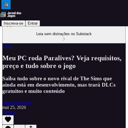
Inscreva-se
Entrar
Leia sem distrações no Substack
Dicas
Meu PC roda Paralives? Veja requisitos,
preço e tudo sobre o jogo
Saiba tudo sobre o novo rival de The Sims que
ainda está em desenvolvimento, mas trará DLCs
gratuitos e muito conteúdo
Jornal dos Jogos
mai 25, 2026
Ouça