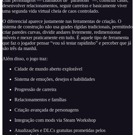
criar personagens — chamados de “parassoas” —, construir casas,
desenvolver relacionamentos, seguir carreiras e basicamente viver
uma segunda vida virtual cheia de caos controlado.
O diferencial aparece justamente nas ferramentas de criação. O
sistema de construção não usa grades rígidas tradicionais, permitindo
criar paredes curvas, dividir andares livremente, redimensionar
móveis e mexer praticamente em tudo. É aquele tipo de ferramenta
que faz o jogador pensar “vou só testar rapidinho” e perceber que já
são três da manhã.
Além disso, o jogo traz:
Cidade de mundo aberto explorável
Sistema de emoções, desejos e habilidades
Progressão de carreira
Relacionamentos e famílias
Criação avançada de personagens
Integração com mods via Steam Workshop
Atualizações e DLCs gratuitas prometidas pelos