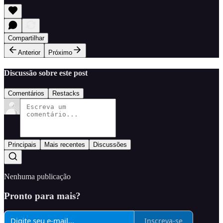
Compartilhar
Anterior
Próximo
Discussão sobre este post
Comentários
Restacks
Principais
Mais recentes
Discussões
Nenhuma publicação
Pronto para mais?
Inscreva-se