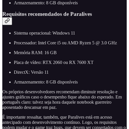
Armazenamento: 8 GB disponíveis
Requisitos recomendados de Paralives
Sistema operacional: Windows 11
Processador: Intel Core i5 ou AMD Ryzen 5 @ 3.0 GHz
Memória RAM: 16 GB
Placa de vídeo: RTX 2060 ou RX 7600 XT
DirectX: Versão 11
Armazenamento: 8 GB disponíveis
Os próprios desenvolvedores recomendam diminuir resolução e
ajustes gráficos caso o desempenho fique abaixo do esperado. Em
português claro: talvez seja hora daquele notebook guerreiro
aposentado descansar em paz.
É importante ressaltar, também, que Paralives está em acesso
antecipado com desenvolvimento contínuo. Logo, os requisitos
podem mudar e o game traz bugs, que devem ser consertados com o