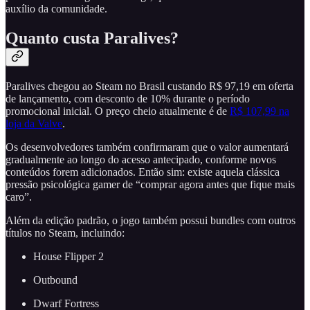
auxílio da comunidade.
Quanto custa Paralives?
Paralives chegou ao Steam no Brasil custando R$ 97,19 em oferta
de lançamento, com desconto de 10% durante o período
promocional inicial. O preço cheio atualmente é de
R$ 107,99 na
loja da Valve
.
Os desenvolvedores também confirmaram que o valor aumentará
gradualmente ao longo do acesso antecipado, conforme novos
conteúdos forem adicionados. Então sim: existe aquela clássica
pressão psicológica gamer de “comprar agora antes que fique mais
caro”.
Além da edição padrão, o jogo também possui bundles com outros
títulos no Steam, incluindo:
House Flipper 2
Outbound
Dwarf Fortress