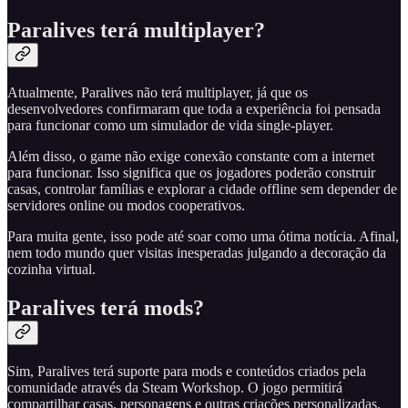
Paralives terá multiplayer?
Atualmente, Paralives não terá multiplayer, já que os
desenvolvedores confirmaram que toda a experiência foi pensada
para funcionar como um simulador de vida single-player.
Além disso, o game não exige conexão constante com a internet
para funcionar. Isso significa que os jogadores poderão construir
casas, controlar famílias e explorar a cidade offline sem depender de
servidores online ou modos cooperativos.
Para muita gente, isso pode até soar como uma ótima notícia. Afinal,
nem todo mundo quer visitas inesperadas julgando a decoração da
cozinha virtual.
Paralives terá mods?
Sim, Paralives terá suporte para mods e conteúdos criados pela
comunidade através da Steam Workshop. O jogo permitirá
compartilhar casas, personagens e outras criações personalizadas.