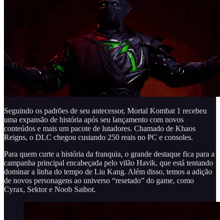
Seguindo os padrões de seu antecessor, Mortal Kombat 1 recebeu
uma expansão de história após seu lançamento com novos
conteúdos e mais um pacote de lutadores. Chamado de Khaos
Reigns, o DLC chegou custando 250 reais no PC e consoles.
Para quem curte a história da franquia, o grande destaque fica para a
campanha principal encabeçada pelo vilão Havik, que está tentando
dominar a linha do tempo de Liu Kang. Além disso, temos a adição
de novos personagens ao universo “resetado” do game, como
Cyrax, Sektor e Noob Saibot.