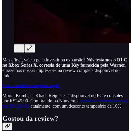
Mas afinal, vale a pena investir na expansão?
Nós testamos o DLC
no Xbox Series X, cortesia de uma Key fornecida pela Warner
,
e trazemos nossas impressões na review completa disponível no
link.
Leia a análise completa aqui!
Mortal Kombat 1 Khaos Reigns está disponível no PC e consoles
por R$249,90. Comprando na Nuuvem, a
versão de computador sai
por R$ 204,99
atualmente, com um desconto temporário de 10%.
Gostou da review?