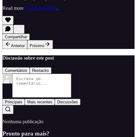
Read more
Jornal dos Jogos
.
Compartilhar
Anterior
Próximo
Discussão sobre este post
Comentários
Restacks
Principais
Mais recentes
Discussões
Nenhuma publicação
Pronto para mais?