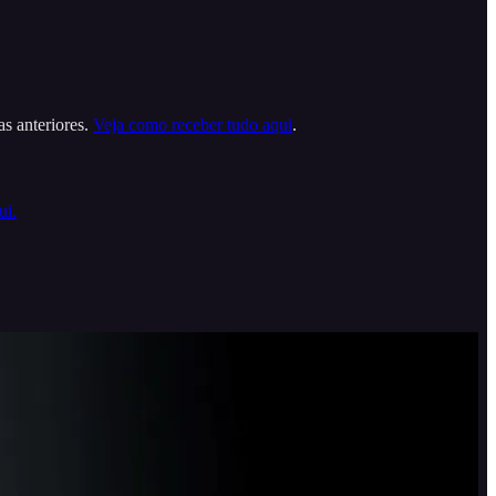
s anteriores.
Veja como receber tudo aqui
.
ui.