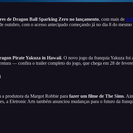
ores de Dragon Ball Sparking Zero no lançamento
, com mais de
180
 de outubro, com o acesso antecipado começando já no dia 8 do mesmo
ragon Pirate Yakuza in Hawaii
. O novo jogo da franquia Yakuza foi
ntura — confira o trailer completo do jogo, que chega em 28 de fever
a
m a produtora da Margot Robbie para
fazer um filme de The Sims
. Ai
es, a Eletronic Arts também anunciou mudanças para o futuro da franq