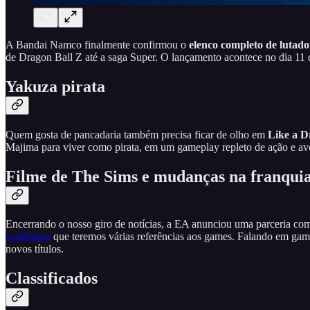
A Bandai Namco finalmente confirmou o
elenco completo de lutad
de Dragon Ball Z até a saga Super. O lançamento acontece no dia 11
Yakuza pirata
Quem gosta de pancadaria também precisa ficar de olho em
Like a D
Majima para viver como pirata, em um gameplay repleto de ação e ave
Filme de The Sims e mudanças na franqui
Encerrando o nosso giro de notícias, a EA anunciou uma parceria co
confirmou
que teremos várias referências aos games. Falando em gam
novos títulos.
Classificados