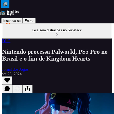
Inscreva-se
Entrar
Leia sem distrações no Substack
DLC
Nintendo processa Palworld, PS5 Pro no
Brasil e o fim de Kingdom Hearts
Jornal dos Jogos
set 23, 2024