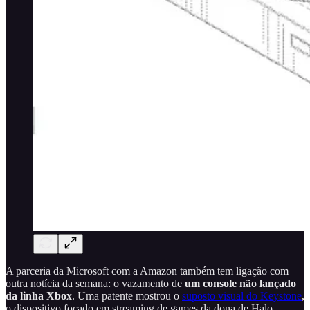
A parceria da Microsoft com a Amazon também tem ligação com
outra notícia da semana: o vazamento de
um console não lançado
da linha Xbox
. Uma patente mostrou o
suposto visual do Keystone
,
o dispositivo focado em streaming de games da dona de Halo.