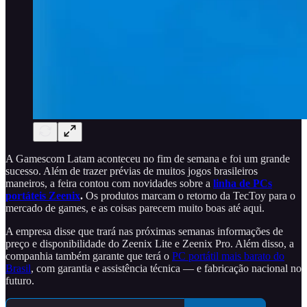
A Gamescom Latam aconteceu no fim de semana e foi um grande
sucesso. Além de trazer prévias de muitos jogos brasileiros
maneiros, a feira contou com novidades sobre a
linha de PCs
portáteis Zeenix
.
Os produtos marcam o retorno da TecToy para o
mercado de games, e as coisas parecem muito boas até aqui.
A empresa disse que trará nas próximas semanas informações de
preço e disponibilidade do Zeenix Lite e Zeenix Pro. Além disso, a
companhia também garante que terá o
PC portátil mais barato do
Brasil
, com garantia e assistência técnica — e fabricação nacional no
futuro.