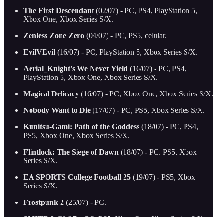
The First Descendant
(02/07) - PC, PS4, PlayStation 5,
Xbox One, Xbox Series S/X.
Zenless Zone Zero
(04/07) - PC, PS5, celular.
EvilVEvil
(16/07) - PC, PlayStation 5, Xbox Series S/X.
Aerial_Knight's We Never Yield
(16/07) - PC, PS4,
PlayStation 5, Xbox One, Xbox Series S/X.
Magical Delicacy
(16/07) - PC, Xbox One, Xbox Series S/X.
Nobody Want to Die
(17/07) - PC, PS5, Xbox Series S/X.
Kunitsu-Gami: Path of the Goddess
(18/07) - PC, PS4,
PS5, Xbox One, Xbox Series S/X.
Flintlock: The Siege of Dawn
(18/07) - PC, PS5, Xbox
Series S/X.
EA SPORTS College Football 25
(19/07) - PS5, Xbox
Series S/X.
Frostpunk 2
(25/07) - PC.