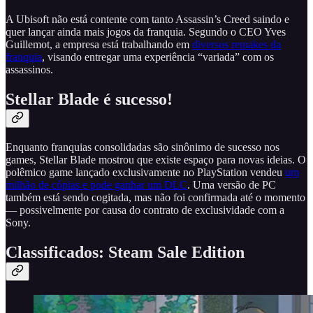
A Ubisoft não está contente com tanto Assassin’s Creed saindo e
quer lançar ainda mais jogos da franquia. Segundo o CEO Yves
Guillemot, a empresa está trabalhando em
diversos remakes da
franquia
, visando entregar uma experiência “variada” com os
assassinos.
Stellar Blade é sucesso!
Enquanto franquias consolidadas são sinônimo de sucesso nos
games, Stellar Blade mostrou que existe espaço para novas ideias. O
polêmico game lançado exclusivamente no PlayStation vendeu
um
milhão de cópias e pode ganhar um DLC
. Uma versão de PC
também está sendo cogitada, mas não foi confirmada até o momento
— possivelmente por causa do contrato de exclusividade com a
Sony.
Classificados: Steam Sale Edition