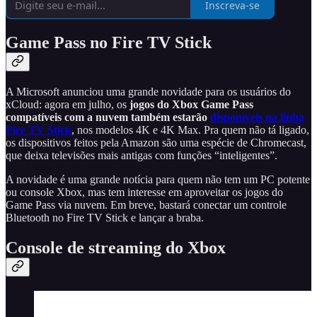
Inscreva-se
Game Pass no Fire TV Stick
A Microsoft anunciou uma grande novidade para os usuários do
xCloud: agora em julho, os
jogos do Xbox Game Pass
compatíveis com a nuvem também estarão
disponíveis na linha
Fire TV Stick
, nos modelos 4K e 4K Max. Pra quem não tá ligado,
os dispositivos feitos pela Amazon são uma espécie de Chromecast,
que deixa televisões mais antigas com funções “inteligentes”.
A novidade é uma grande notícia para quem não tem um PC potente
ou console Xbox, mas tem interesse em aproveitar os jogos do
Game Pass via nuvem. Em breve, bastará conectar um controle
Bluetooth no Fire TV Stick e lançar a braba.
Console de streaming do Xbox