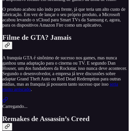
O produto acabou não indo pra frente, já que teria um alto custo de
fabricação. Em vez de lançar o seu próprio produto, a Microsoft
acabou levando o xCloud para Smart TVs da Samsung e, agora,
para os dispositivos Amazon Fire como um aplicativo.
Filme de GTA? Jamais
A franquia GTA é sinônimo de sucesso nos games, mas nunca
ganhou uma adaptação para o cinema ou TV. E segundo Dan
Houser, um dos fundadores da Rockstar, isso nunca deve acontecer.
Segundo o desenvolvedor, a empresa já teve discussões sobre
adaptar Grand Theft Auto ou Red Dead Redemption para outras
mídias, mas as franquia já possuem tanto sucesso que isso
seria
muito arriscado
.
Carregando...
Remakes de Assassin’s Creed