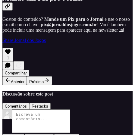
Gostou do conteúdo?
Mande um Pix para o Jornal
e use o nosso
e-mail como chave:
pix@jornaldosjogos.com.br
! Você também
pode incluir uma mensagem para aparecer aqui na newsletter 💌
Share Jornal dos Jogos
1
Compartilhar
Anterior
Próximo
Discussão sobre este post
Comentários
Restacks