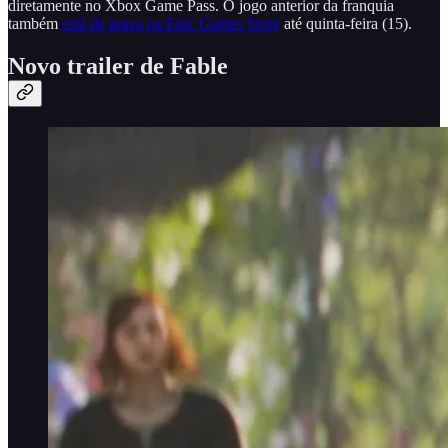
diretamente no Xbox Game Pass. O jogo anterior da franquia
também
está de graça na Epic Games Store
até quinta-feira (15).
Novo trailer de Fable