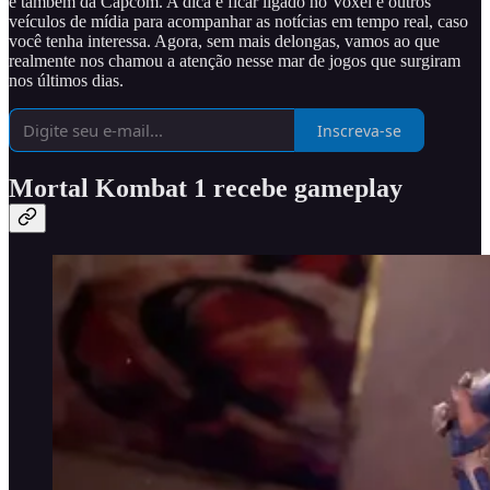
e também da Capcom. A dica é ficar ligado no Voxel e outros
veículos de mídia para acompanhar as notícias em tempo real, caso
você tenha interessa. Agora, sem mais delongas, vamos ao que
realmente nos chamou a atenção nesse mar de jogos que surgiram
nos últimos dias.
Inscreva-se
Mortal Kombat 1 recebe gameplay