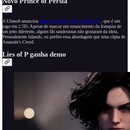
Novo Prince of Persia
A Ubisoft anunciou
Prince of Persia: The Lost Crown
, que é um
jogo em 2.5D. Apesar de marcar um renascimento da franquia de
um jeito diferente, alguns fãs saudosistas não gostaram da ideia.
Pessoalmente falando, eu prefiro essa abordagem que uma cópia de
Assassin’s Creed.
Lies of P ganha demo