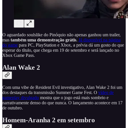
O aguardado soulslike do Pinóquio não apenas ganhou um trailer,
mas
também uma demonstração grátis
.
Já disponível na página
do game
para PC, PlayStation e Xbox, a prévia dá um gosto do que
esperar do título, que chega em 19 de setembro e será lançado no
Xbox Game Pass.
Alan Wake 2
Com uma vibe de Resident Evil investigativo, Alan Wake 2 foi um
dos destaques da transmissão Summer Game Fest. O
vídeo de
gameplay divulgado
mostra que o jogo está mais sombrio e
narrativamente denso do que nunca. O lançamento acontece em 17
de outubro.
Homem-Aranha 2 em setembro