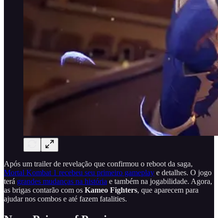
Após um trailer de revelação que confirmou o reboot da saga,
Mortal Kombat 1 recebeu seu primeiro gameplay
e detalhes. O jogo
terá
grandes mudanças na história
e também na jogabilidade. Agora,
as brigas contarão com os
Kameo Fighters
, que aparecem para
ajudar nos combos e até fazem fatalities.