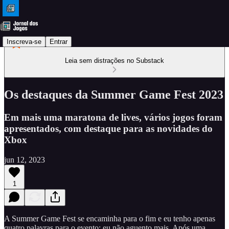
Inscreva-se
Entrar
Leia sem distrações no Substack
Os destaques da Summer Game Fest 2023
Em mais uma maratona de lives, vários jogos foram
apresentados, com destaque para as novidades do
Xbox
jun 12, 2023
1
A Summer Game Fest se encaminha para o fim e eu tenho apenas
quatro palavras para o evento: eu não aguento mais. Após uma