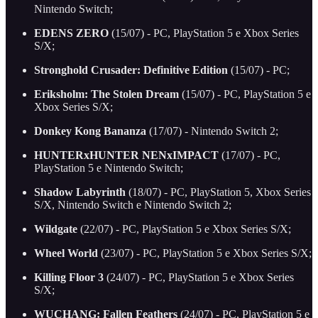
Nintendo Switch;
EDENS ZERO
(15/07) - PC, PlayStation 5 e Xbox Series
S/X;
Stronghold Crusader: Definitive Edition
(15/07) - PC;
Eriksholm: The Stolen Dream
(15/07) - PC, PlayStation 5 e
Xbox Series S/X;
Donkey Kong Bananza
(17/07) - Nintendo Switch 2;
HUNTERxHUNTER NENxIMPACT
(17/07) - PC,
PlayStation 5 e Nintendo Switch;
Shadow Labyrinth
(18/07) - PC, PlayStation 5, Xbox Series
S/X, Nintendo Switch e Nintendo Switch 2;
Wildgate
(22/07) - PC, PlayStation 5 e Xbox Series S/X;
Wheel World
(23/07) - PC, PlayStation 5 e Xbox Series S/X;
Killing Floor 3
(24/07) - PC, PlayStation 5 e Xbox Series
S/X;
WUCHANG: Fallen Feathers
(24/07) - PC, PlayStation 5 e