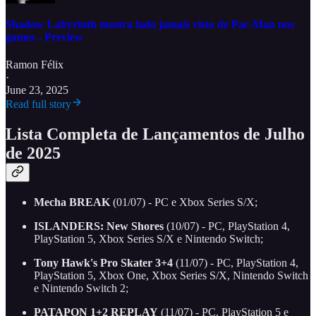
Shadow Labyrinth mostra lado jamais visto de Pac-Man nos
games - Preview
Ramon Félix
·
June 23, 2025
Read full story
Lista Completa de Lançamentos de Julho
de 2025
Mecha BREAK
(01/07) - PC e Xbox Series S/X;
ISLANDERS: New Shores
(10/07) - PC, PlayStation 4,
PlayStation 5, Xbox Series S/X e Nintendo Switch;
Tony Hawk's Pro Skater 3+4
(11/07) - PC, PlayStation 4,
PlayStation 5, Xbox One, Xbox Series S/X, Nintendo Switch
e Nintendo Switch 2;
PATAPON 1+2 REPLAY
(11/07) - PC, PlayStation 5 e