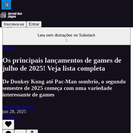
Inscreva-se
Entrar
Leia sem distrações no Substack
Dicas
Os principais lançamentos de games de
julho de 2025! Veja lista completa
De Donkey Kong até Pac-Man sombrio, o segundo
semestre de 2025 começa com uma variedade
interessante de games
Jornal dos Jogos
jun 28, 2025
Ouça