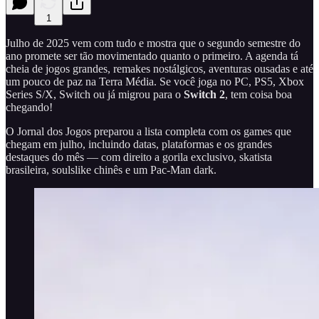
1
Julho de 2025 vem com tudo e mostra que o segundo semestre do
ano promete ser tão movimentado quanto o primeiro. A agenda tá
cheia de jogos grandes, remakes nostálgicos, aventuras ousadas e até
um pouco de paz na Terra Média. Se você joga no PC, PS5, Xbox
Series S/X, Switch ou já migrou para o
Switch 2
, tem coisa boa
chegando!
O Jornal dos Jogos preparou a lista completa com os games que
chegam em julho, incluindo datas, plataformas e os grandes
destaques do mês — com direito a gorila exclusivo, skatista
brasileira, soulslike chinês e um Pac-Man dark.