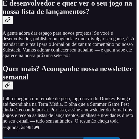
É desenvolvedor e quer ver o seu jogo na
nossa lista de lançamentos?
A gente adora dar espaço para novos projetos! Se você é
desenvolvedor, publisher ou agência e quer divulgar seu game, é só
mandar um e-mail para o Jornal ou deixar um comentário no nosso
Substack. Vamos adorar conhecer seu trabalho — e quem sabe ele
aparece na nossa próxima seleção!
Quer mais? Acompanhe nossa newsletter
semanal
Julho chegou com remake de peso, jogo novo do Donkey Kong e
até fazendinha na Terra Média. E olha que a Summer Game Fest
ainda tá ecoando por aí. Por isso, assine a newsletter do Jornal dos
Jogos e receba as listas de lançamentos, análises e novidades direto
no seu e-mail — tudo sem anúncios. O resumão chega toda
segunda, às 9h! 🎮