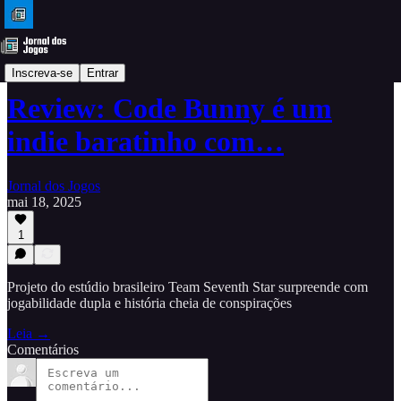
Análises
Inscreva-se
Entrar
Review: Code Bunny é um
indie baratinho com…
Jornal dos Jogos
mai 18, 2025
1
Projeto do estúdio brasileiro Team Seventh Star surpreende com
jogabilidade dupla e história cheia de conspirações
Leia →
Comentários