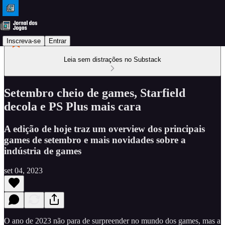
Inscreva-se
Entrar
Leia sem distrações no Substack
Setembro cheio de games, Starfield
decola e PS Plus mais cara
A edição de hoje traz um overview dos principais
games de setembro e mais novidades sobre a
indústria de games
set 04, 2023
O ano de 2023 não para de surpreender no mundo dos games, mas a