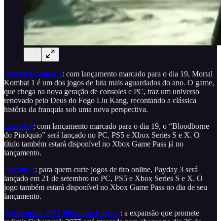
Mortal Kombat 1
: com lançamento marcado para o dia 19, Mortal
Kombat 1 é um dos jogos de luta mais aguardados do ano. O game,
que chega na nova geração de consoles e PC, traz um universo
renovado pelo Deus do Fogo Liu Kang, recontando a clássica
história da franquia sob uma nova perspectiva.
Lies of P
: com lançamento marcado para o dia 19, o “Bloodborne
do Pinóquio” será lançado no PC, PS5 e Xbox Series S e X. O
título também estará disponível no Xbox Game Pass já no
lançamento.
Payday 3
: para quem curte jogos de tiro online, Payday 3 será
lançado em 21 de setembro no PC, PS5 e Xbox Series S e X. O
jogo também estará disponível no Xbox Game Pass no dia de seu
lançamento.
Cyberpunk 2077 Phantom Liberty
: a expansão que promete