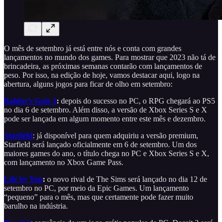
O mês de setembro já está entre nós e conta com grandes
lançamentos no mundo dos games. Para mostrar que 2023 não tá de
brincadeira, as próximas semanas contarão com lançamentos de
peso. Por isso, na edição de hoje, vamos destacar aqui, logo na
abertura, alguns jogos para ficar de olho em setembro:
Baldur’s Gate 3
:
depois do sucesso no PC, o RPG chegará ao PS5
no dia 6 de setembro. Além disso, a versão de Xbox Series S e X
pode ser lançada em algum momento entre este mês e dezembro.
Starfield
: já disponível para quem adquiriu a versão premium,
Starfield será lançado oficialmente em 6 de setembro. Um dos
maiores games do ano, o título chega no PC e Xbox Series S e X,
com lançamento no Xbox Game Pass.
Life by You
:
o novo rival de The Sims será lançado no dia 12 de
setembro no PC, por meio da Epic Games. Um lançamento
“pequeno” para o mês, mas que certamente pode fazer muito
barulho na indústria.