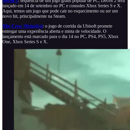
Deceit 2
: sequência de um jogo grátis popular de PC, Deceit 2 será
lançado em 14 de setembro no PC e consoles Xbox Series S e X.
Aqui, temos um jogo que pode cair no esquecimento ou ser um
novo hit, principalmente na Steam.
The Crew Motorfest
: o jogo de corrida da Ubisoft promete
entregar uma experiência aberta e mista de velocidade. O
lançamento está marcado para o dia 14 no PC, PS4, PS5, Xbox
One, Xbox Series S e X.