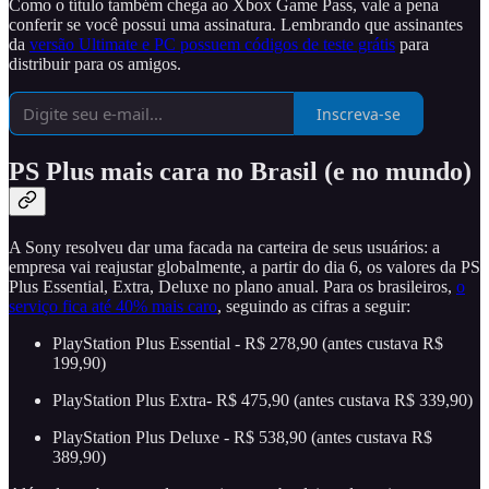
Como o título também chega ao Xbox Game Pass, vale a pena
conferir se você possui uma assinatura. Lembrando que assinantes
da
versão Ultimate e PC possuem códigos de teste grátis
para
distribuir para os amigos.
Inscreva-se
PS Plus mais cara no Brasil (e no mundo)
A Sony resolveu dar uma facada na carteira de seus usuários: a
empresa vai reajustar globalmente, a partir do dia 6, os valores da PS
Plus Essential, Extra, Deluxe no plano anual. Para os brasileiros,
o
serviço fica até 40% mais caro
, seguindo as cifras a seguir:
PlayStation Plus Essential - R$ 278,90 (antes custava R$
199,90)
PlayStation Plus Extra- R$ 475,90 (antes custava R$ 339,90)
PlayStation Plus Deluxe - R$ 538,90 (antes custava R$
389,90)