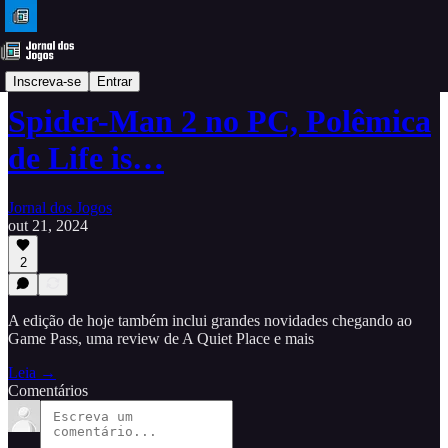
Resumo de notícias
Inscreva-se
Entrar
Spider-Man 2 no PC, Polêmica
de Life is…
Jornal dos Jogos
out 21, 2024
2
A edição de hoje também inclui grandes novidades chegando ao
Game Pass, uma review de A Quiet Place e mais
Leia →
Comentários