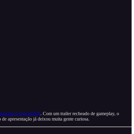
nunciou o jogo InZOI
. Com um trailer recheado de gameplay, o
de apresentação já deixou muita gente curiosa.