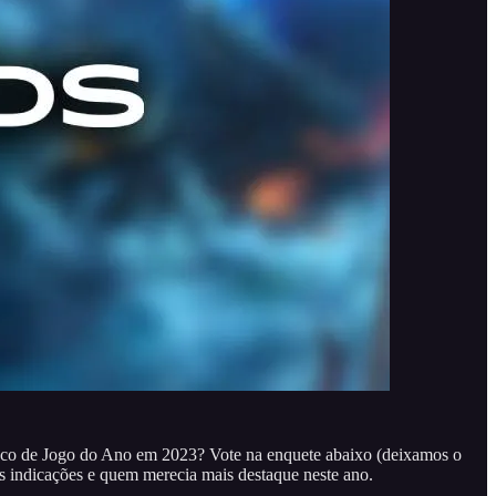
eco de Jogo do Ano em 2023? Vote na enquete abaixo (deixamos o
s indicações e quem merecia mais destaque neste ano.