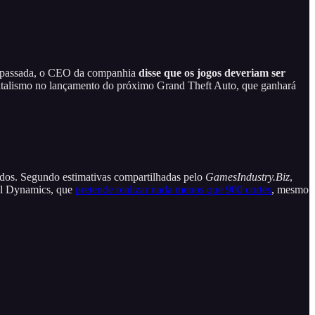
a passada, o CEO da companhia
disse que os jogos deveriam ser
apitalismo no lançamento do próximo Grand Theft Auto, que ganhará
tidos. Segundo estimativas compartilhadas pelo
GamesIndustry.Biz
,
al Dynamics, que
pretende realizar nada menos que 900 cortes
, mesmo