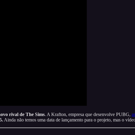
novo rival de The Sims
. A Krafton, empresa que desenvolve PUBG,
a
5.
Ainda não temos uma data de lançamento para o projeto, mas o vídeo 