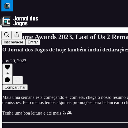
The Game Awards 2023, Last of Us 2 Rema
Inscreva-se
Entrar
O Jornal dos Jogos de hoje também inclui declaraçõ
nov 20, 2023
4
Compartilhar
Mais uma semana está começando e, com ela, chega o nosso resumo de
demissões. Pelo menos temos algumas promoções para balancear o cl
Tenha uma boa leitura e até mais 📰🎮