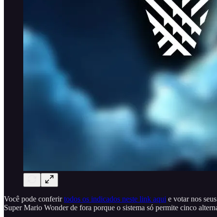
Você pode conferir
todos os indicados neste link aqui
e votar nos seus
Super Mario Wonder de fora porque o sistema só permite cinco alterna