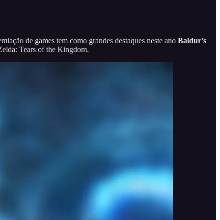
premiação de games tem como grandes destaques neste ano
Baldur’s
Zelda: Tears of the Kingdom.