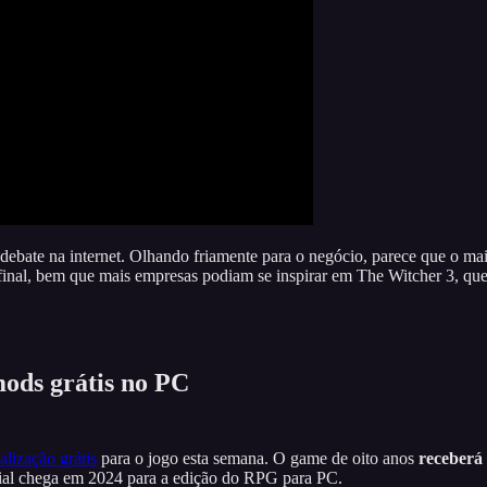
bate na internet. Olhando friamente para o negócio, parece que o mai
Afinal, bem que mais empresas podiam se inspirar em The Witcher 3, que 
ods grátis no PC
lização grátis
para o jogo esta semana. O game de oito anos
receberá
cial chega em 2024 para a edição do RPG para PC.