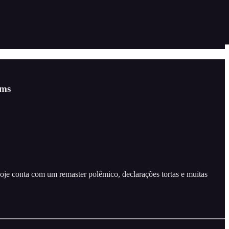
ims
je conta com um remaster polêmico, declarações tortas e muitas