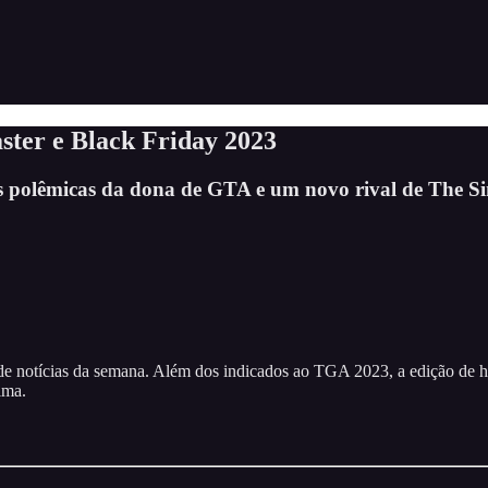
ster e Black Friday 2023
es polêmicas da dona de GTA e um novo rival de The S
 notícias da semana. Além dos indicados ao TGA 2023, a edição de ho
ima.