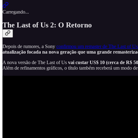
Carregando...
The Last of Us 2: O Retorno
Depois de rumores, a Sony
confirmou um remaster de The Last of Us
atualização focada na nova geração que uma grande remasteriza
A nova versão de The Last of Us
vai custar US$ 10 (cerca de R$ 5
Além de refinamentos gráficos, o título também receberá um modo de