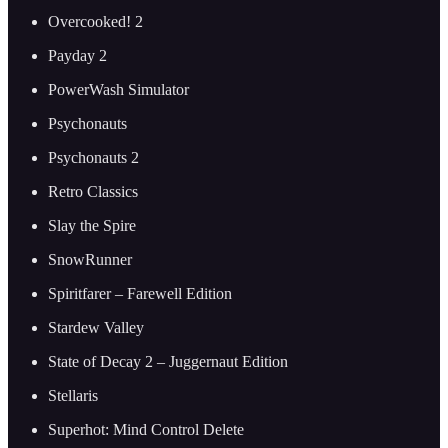
Overcooked! 2
Payday 2
PowerWash Simulator
Psychonauts
Psychonauts 2
Retro Classics
Slay the Spire
SnowRunner
Spiritfarer – Farewell Edition
Stardew Valley
State of Decay 2 – Juggernaut Edition
Stellaris
Superhot: Mind Control Delete