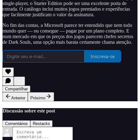
single-player, o Starter Edition pode ser uma excelente porta de
entrada. O catálogo inclui muitos jogos premiados e experiências
que facilmente justificam o valor da assinatura.
No fim das contas, a Microsoft parece ter entendido que nem todo
mundo quer — ou consegue — pagar por um plano completo. E
num mercado em que os preços dos jogos parecem chefes secretos
de Dark Souls, uma opção mais barata certamente chama atenção.
Inscreva-se
Compartilhar
Anterior
Próximo
Discussão sobre este post
Comentários
Restacks