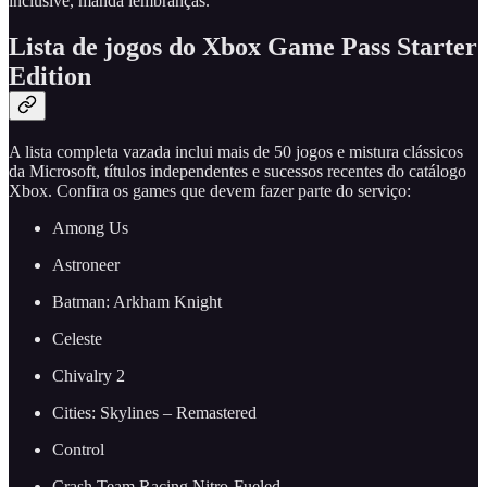
inclusive, manda lembranças.
Lista de jogos do Xbox Game Pass Starter
Edition
A lista completa vazada inclui mais de 50 jogos e mistura clássicos
da Microsoft, títulos independentes e sucessos recentes do catálogo
Xbox. Confira os games que devem fazer parte do serviço:
Among Us
Astroneer
Batman: Arkham Knight
Celeste
Chivalry 2
Cities: Skylines – Remastered
Control
Crash Team Racing Nitro-Fueled