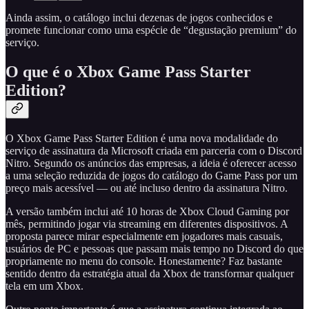
Ainda assim, o catálogo inclui dezenas de jogos conhecidos e
promete funcionar como uma espécie de “degustação premium” do
serviço.
O que é o Xbox Game Pass Starter
Edition?
O Xbox Game Pass Starter Edition é uma nova modalidade do
serviço de assinatura da Microsoft criada em parceria com o Discord
Nitro. Segundo os anúncios das empresas, a ideia é oferecer acesso
a uma seleção reduzida de jogos do catálogo do Game Pass por um
preço mais acessível — ou até incluso dentro da assinatura Nitro.
A versão também inclui até 10 horas de Xbox Cloud Gaming por
mês, permitindo jogar via streaming em diferentes dispositivos. A
proposta parece mirar especialmente em jogadores mais casuais,
usuários de PC e pessoas que passam mais tempo no Discord do que
propriamente no menu do console. Honestamente? Faz bastante
sentido dentro da estratégia atual da Xbox de transformar qualquer
tela em um Xbox.