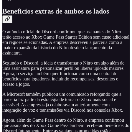
Benefícios extras de ambos os lados
O anúncio oficial do Discord confirmou que assinantes do Nitro
terão acesso ao Xbox Game Pass Starter Edition sem custo adicional
em regiões selecionadas. A empresa descreveu a parceria como a
maior expansão da história do Nitro desde o lançamento da
assinatura.
Segundo o Discord, a ideia é transformar o Nitro em algo além de
uma assinatura para personalizar perfil ou liberar uploads maiores.
Agora, o serviço também quer funcionar como uma central de
benefícios para jogadores, incluindo recompensas, descontos e
acesso a jogos.
A Microsoft também publicou um comunicado reforçando que a
parceria faz parte da estratégia de tornar o Xbox mais social e
acessível. As empresas já colaboravam anteriormente com
integração de voz e transmissões via Discord nos consoles Xbox.
Agora, além do Game Pass dentro do Nitro, a empresa confirmou
que assinantes do Xbox Game Pass também receberão benefícios do
Discord futuramente. Entre as vantagens prometidas estão: