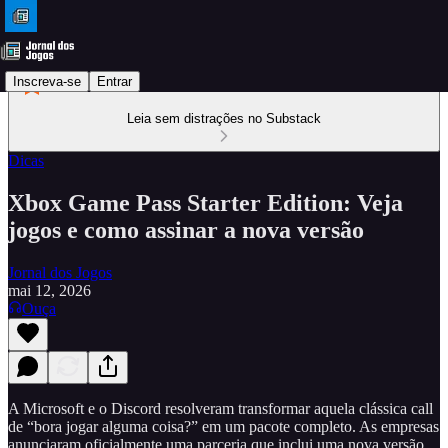
Inscreva-se
Entrar
Leia sem distrações no Substack
Dicas
Xbox Game Pass Starter Edition: Veja
jogos e como assinar a nova versão
Jornal dos Jogos
mai 12, 2026
Ouça
A Microsoft e o Discord resolveram transformar aquela clássica call
de “bora jogar alguma coisa?” em um pacote completo. As empresas
anunciaram oficialmente uma parceria que inclui uma nova versão