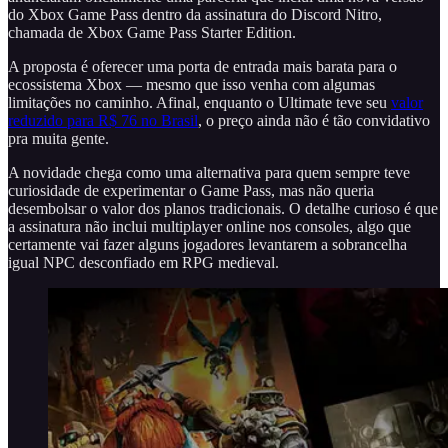
do Xbox Game Pass dentro da assinatura do Discord Nitro,
chamada de Xbox Game Pass Starter Edition.
A proposta é oferecer uma porta de entrada mais barata para o
ecossistema Xbox — mesmo que isso venha com algumas
limitações no caminho. Afinal, enquanto o Ultimate teve seu
valor
reduzido para R$ 76 no Brasil
, o preço ainda não é tão convidativo
pra muita gente.
A novidade chega como uma alternativa para quem sempre teve
curiosidade de experimentar o Game Pass, mas não queria
desembolsar o valor dos planos tradicionais. O detalhe curioso é que
a assinatura não inclui multiplayer online nos consoles, algo que
certamente vai fazer alguns jogadores levantarem a sobrancelha
igual NPC desconfiado em RPG medieval.