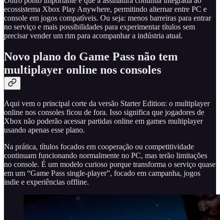
Outro ponto importante é que a assinatura continua integrada ao
ecossistema Xbox Play Anywhere, permitindo alternar entre PC e
console em jogos compatíveis. Ou seja: menos barreiras para entrar
no serviço e mais possibilidades para experimentar títulos sem
precisar vender um rim para acompanhar a indústria atual.
Novo plano do Game Pass não tem
multiplayer online nos consoles
Aqui vem o principal corte da versão Starter Edition: o multiplayer
online nos consoles ficou de fora. Isso significa que jogadores de
Xbox não poderão acessar partidas online em games multiplayer
usando apenas esse plano.
Na prática, títulos focados em cooperação ou competitividade
continuam funcionando normalmente no PC, mas terão limitações
no console. É um modelo curioso porque transforma o serviço quase
em um “Game Pass single-player”, focado em campanha, jogos
indie e experiências offline.