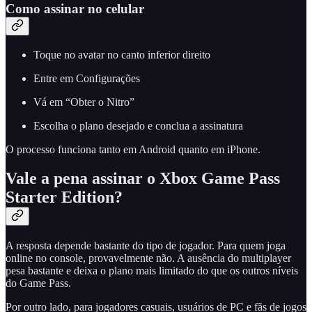
Como assinar no celular
Toque no avatar no canto inferior direito
Entre em Configurações
Vá em “Obter o Nitro”
Escolha o plano desejado e conclua a assinatura
O processo funciona tanto em Android quanto em iPhone.
Vale a pena assinar o Xbox Game Pass
Starter Edition?
A resposta depende bastante do tipo de jogador. Para quem joga
online no console, provavelmente não. A ausência do multiplayer
pesa bastante e deixa o plano mais limitado do que os outros níveis
do Game Pass.
Por outro lado, para jogadores casuais, usuários de PC e fãs de jogos