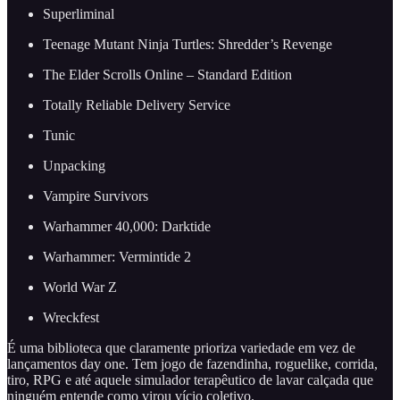
Superliminal
Teenage Mutant Ninja Turtles: Shredder’s Revenge
The Elder Scrolls Online – Standard Edition
Totally Reliable Delivery Service
Tunic
Unpacking
Vampire Survivors
Warhammer 40,000: Darktide
Warhammer: Vermintide 2
World War Z
Wreckfest
É uma biblioteca que claramente prioriza variedade em vez de
lançamentos day one. Tem jogo de fazendinha, roguelike, corrida,
tiro, RPG e até aquele simulador terapêutico de lavar calçada que
ninguém entende como virou vício coletivo.