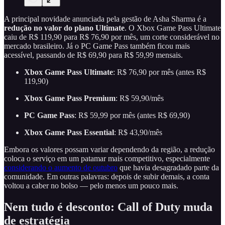
A principal novidade anunciada pela gestão de Asha Sharma é a
redução no valor do plano Ultimate
. O Xbox Game Pass Ultimate
caiu de R$ 119,90 para R$ 76,90 por mês, um corte considerável no
mercado brasileiro. Já o PC Game Pass também ficou mais
acessível, passando de R$ 69,90 para R$ 59,99 mensais.
Xbox Game Pass Ultimate
: R$ 76,90 por mês (antes R$
119,90)
Xbox Game Pass Premium
: R$ 59,90/mês
PC Game Pass
: R$ 59,99 por mês (antes R$ 69,90)
Xbox Game Pass Essential
: R$ 43,90/mês
Embora os valores possam variar dependendo da região, a redução
coloca o serviço em um patamar mais competitivo, especialmente
considerando o aumento de outubro
que havia desagradado parte da
comunidade. Em outras palavras: depois de subir demais, a conta
voltou a caber no bolso — pelo menos um pouco mais.
Nem tudo é desconto: Call of Duty muda
de estratégia