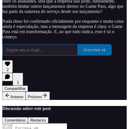
entre os assinantes, será que a empresa não pode, futuramente,
também limitar outros lançamentos diretos no Game Pass, algo que
faz parte da natureza do serviço desde seu lançamento?
Nada disso foi confirmado oficialmente por enquanto e muita coisa
ainda é especulação, mas a mensagem da empresa é clara: o Game
Pass está em transformação. E, ao que tudo indica, esse é só o
começo.
Inscreva-se
2
1
Compartilhar
Anterior
Próximo
Discussão sobre este post
Comentários
Restacks