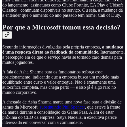
do lançamento, assinaturas como Clube Fortnite, EA Play e Ubisoft
Classics+ continuam disponíveis no serviço. Ou seja, a mudança dá
a entender que o aumento do ano passado tem nome: Call of Duty.
Por que a Microsoft tomou essa decisão?
Segundo informações divulgadas pela própria empresa,
a mudança
é uma resposta direta ao feedback da comunidade
. Internamente,
a percepção era de que o serviço havia se tornado caro demais para
muitos jogadores.
A fala de Asha Sharma para os funcionários reforça esse
posicionamento, indicando que a empresa busca um modelo mais
equilibrado entre custo e valor entregue. Não é exatamente uma
autocrítica completa, mas chega perto — e isso já é algo raro no
mundo corporativo.
A chegada de Asha Sharma marca uma nova fase para a divisão de
games da Microsoft,
substituindo Phil Spencer
, que esteve à frente
da marca durante a consolidação do Game Pass. Além de estar
próxima do CEO da empresa, Satya Nadella, a executiva parece
interessada em conversar com a comunidade.