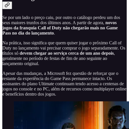
Se por um lado o preço caiu, por outro o catálogo perdeu um dos
seus maiores trunfos dos últimos anos. A partir de agora,
novos
jogos da franquia Call of Duty não chegarão mais no Game
Pass no dia do lançamento
.
Na prática, isso significa que quem quiser jogar o próximo Call of
Duty no lançamento vai precisar comprar o jogo separadamente. Os
títulos só
devem chegar ao serviço cerca de um ano depois
,
geralmente no período de festas de fim de ano seguinte ao
lançamento original.
Apesar das mudanças, a Microsoft fez questão de reforçar que o
restante da experiência do Game Pass permanece intacto. Os
assinantes do plano Ultimate continuam tendo acesso a centenas de
jogos no console e no PC, além de recursos como multiplayer online
e benefícios dentro dos jogos.