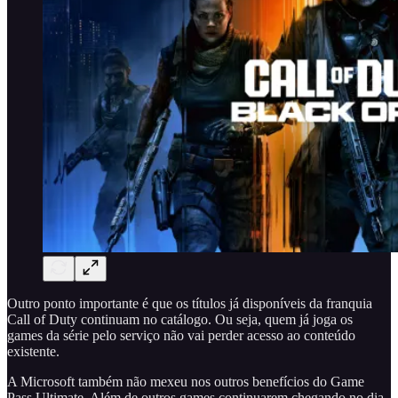
Outro ponto importante é que os títulos já disponíveis da franquia
Call of Duty continuam no catálogo. Ou seja, quem já joga os
games da série pelo serviço não vai perder acesso ao conteúdo
existente.
A Microsoft também não mexeu nos outros benefícios do Game
Pass Ultimate. Além de outros games continuarem chegando no dia