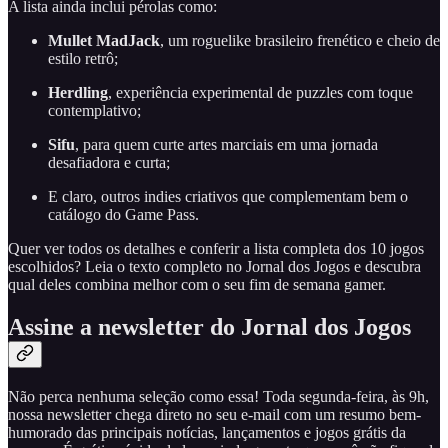
A lista ainda inclui pérolas como:
Mullet MadJack
, um roguelike brasileiro frenético e cheio de
estilo retrô;
Herdling
, experiência experimental de puzzles com toque
contemplativo;
Sifu
, para quem curte artes marciais em uma jornada
desafiadora e curta;
E claro, outros indies criativos que complementam bem o
catálogo do Game Pass.
Quer ver todos os detalhes e conferir a lista completa dos 10 jogos
escolhidos? Leia o texto completo no Jornal dos Jogos e descubra
qual deles combina melhor com o seu fim de semana gamer.
Assine a newsletter do Jornal dos Jogos
Não perca nenhuma seleção como essa! Toda segunda-feira, às 9h,
nossa newsletter chega direto no seu e-mail com um resumo bem-
humorado das principais notícias, lançamentos e jogos grátis da