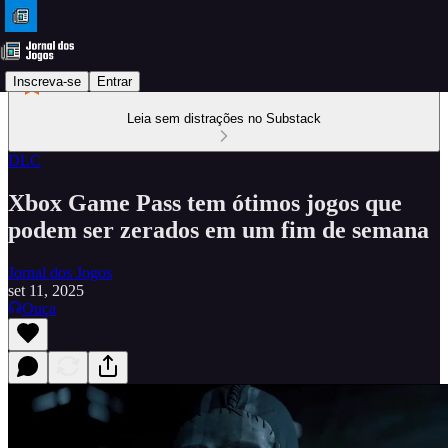
Inscreva-se
Entrar
Leia sem distrações no Substack
DLC
Xbox Game Pass tem ótimos jogos que
podem ser zerados em um fim de semana
Jornal dos Jogos
set 11, 2025
Ouça