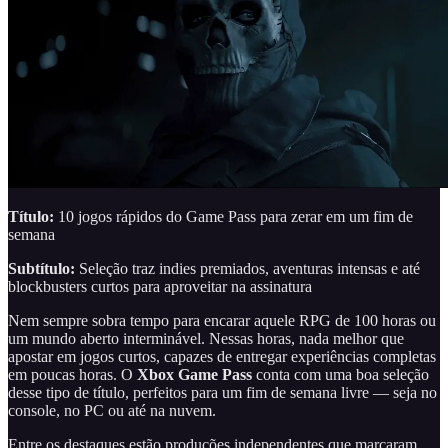
Título:
10 jogos rápidos do Game Pass para zerar em um fim de
semana
Subtítulo:
Seleção traz indies premiados, aventuras intensas e até
blockbusters curtos para aproveitar na assinatura
Nem sempre sobra tempo para encarar aquele RPG de 100 horas ou
um mundo aberto interminável. Nessas horas, nada melhor que
apostar em jogos curtos, capazes de entregar experiências completas
em poucas horas. O
Xbox Game Pass
conta com uma boa seleção
desse tipo de título, perfeitos para um fim de semana livre — seja no
console, no PC ou até na nuvem.
Entre os destaques estão produções independentes que marcaram