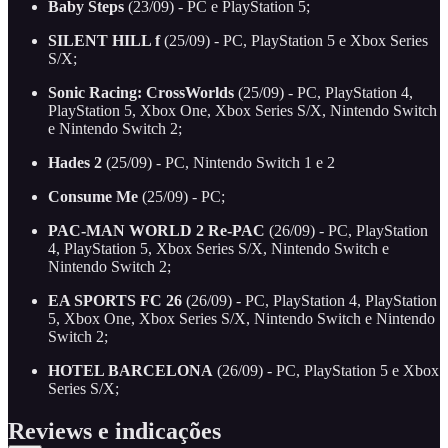
Baby Steps
(23/09) - PC e PlayStation 5;
SILENT HILL f
(25/09) - PC, PlayStation 5 e Xbox Series
S/X;
Sonic Racing: CrossWorlds
(25/09) - PC, PlayStation 4,
PlayStation 5, Xbox One, Xbox Series S/X, Nintendo Switch
e Nintendo Switch 2;
Hades 2
(25/09) - PC, Nintendo Switch 1 e 2
Consume Me
(25/09) - PC;
PAC-MAN WORLD 2 Re-PAC
(26/09) - PC, PlayStation
4, PlayStation 5, Xbox Series S/X, Nintendo Switch e
Nintendo Switch 2;
EA SPORTS FC 26
(26/09) - PC, PlayStation 4, PlayStation
5, Xbox One, Xbox Series S/X, Nintendo Switch e Nintendo
Switch 2;
HOTEL BARCELONA
(26/09) - PC, PlayStation 5 e Xbox
Series S/X;
Reviews e indicações