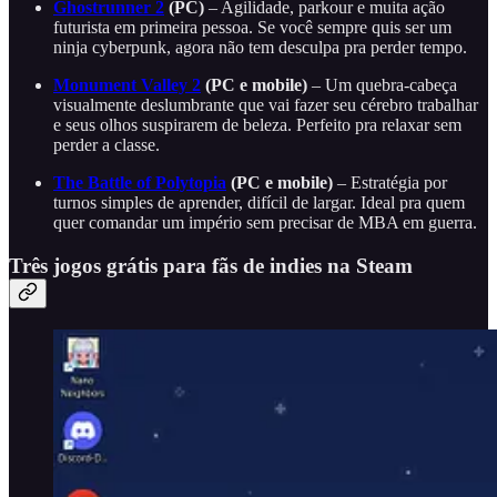
Ghostrunner 2
(PC)
– Agilidade, parkour e muita ação
futurista em primeira pessoa. Se você sempre quis ser um
ninja cyberpunk, agora não tem desculpa pra perder tempo.
Monument Valley 2
(PC e mobile)
– Um quebra-cabeça
visualmente deslumbrante que vai fazer seu cérebro trabalhar
e seus olhos suspirarem de beleza. Perfeito pra relaxar sem
perder a classe.
The Battle of Polytopia
(PC e mobile)
– Estratégia por
turnos simples de aprender, difícil de largar. Ideal pra quem
quer comandar um império sem precisar de MBA em guerra.
Três jogos grátis para fãs de indies na Steam