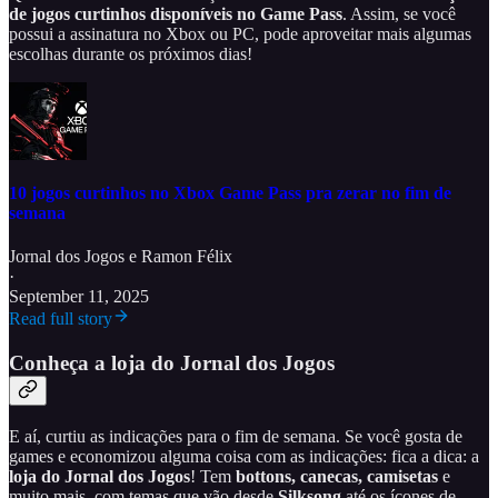
de jogos curtinhos disponíveis no Game Pass
. Assim, se você
possui a assinatura no Xbox ou PC, pode aproveitar mais algumas
escolhas durante os próximos dias!
10 jogos curtinhos no Xbox Game Pass pra zerar no fim de
semana
Jornal dos Jogos
e
Ramon Félix
·
September 11, 2025
Read full story
Conheça a loja do Jornal dos Jogos
E aí, curtiu as indicações para o fim de semana. Se você gosta de
games e economizou alguma coisa com as indicações: fica a dica: a
loja do Jornal dos Jogos
! Tem
bottons, canecas, camisetas
e
muito mais, com temas que vão desde
Silksong
até os ícones de