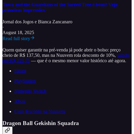
Towa and the Guardians of the Sacred Tree é bom? Veja
primeiras impressões
Jornal dos Jogos
e
Bianca Zancanaro
·
August 18, 2025
Read full story
Quem quiser garantir na pré-venda já pode abrir o bolso: preço
cheio de R$ 137,50, mas na Nuuvem rola desconto de 10%,
saindo
por R$ 123,75
— que é o mesmo menor valor histórico até agora.
Steam
PlayStation
Nintendo Switch
Xbox
Com desconto na Nuuvem
Dragon Ball Gekishin Squadra