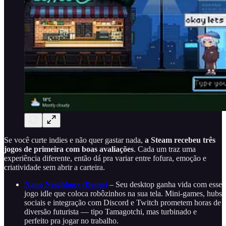
Se você curte indies e não quer gastar nada,
a Steam recebeu três
jogos de primeira com boas avaliações
. Cada um traz uma
experiência diferente, então dá pra variar entre fofura, emoção e
criatividade sem abrir a carteira.
Nano Neighbors (Demo)
– Seu desktop ganha vida com esse
jogo idle que coloca robôzinhos na sua tela. Mini-games, hubs
sociais e integração com Discord e Twitch prometem horas de
diversão futurista — tipo Tamagotchi, mas turbinado e
perfeito pra jogar no trabalho.