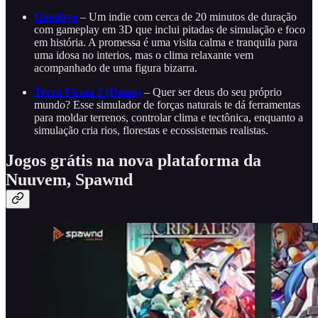
Goodbye
– Um indie com cerca de 20 minutos de duração
com gameplay em 3D que inclui pitadas de simulação e foco
em história. A promessa é uma visita calma e tranquila para
uma idosa no interios, mas o clima relaxante vem
acompanhado de uma figura bizarra.
Terra Firma 2 (Demo)
– Quer ser deus do seu próprio
mundo? Esse simulador de forças naturais te dá ferramentas
para moldar terrenos, controlar clima e tectônica, enquanto a
simulação cria rios, florestas e ecossistemas realistas.
Jogos grátis na nova plataforma da
Nuuvem, Spawnd