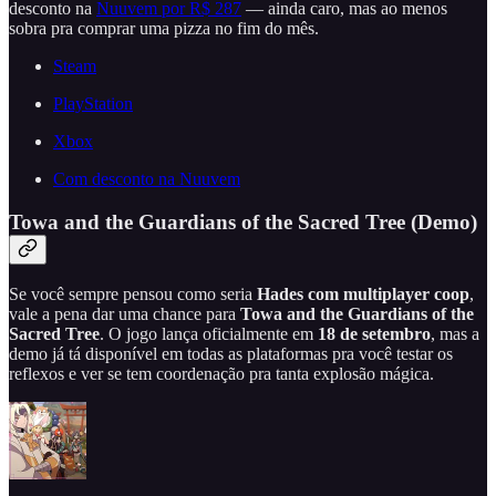
desconto na
Nuuvem por R$ 287
— ainda caro, mas ao menos
sobra pra comprar uma pizza no fim do mês.
Steam
PlayStation
Xbox
Com desconto na Nuuvem
Towa and the Guardians of the Sacred Tree (Demo)
Se você sempre pensou como seria
Hades
com multiplayer coop
,
vale a pena dar uma chance para
Towa and the Guardians of the
Sacred Tree
. O jogo lança oficialmente em
18 de setembro
, mas a
demo já tá disponível em todas as plataformas pra você testar os
reflexos e ver se tem coordenação pra tanta explosão mágica.