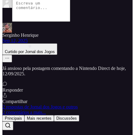
Serginho Henrique
Sep 12, 2025
Curtido por Jornal dos Jogos
Já ansioso pela postagem comentando a Nintendo Direct de hoje,
12/09/2025.
Responder
Compartilhar
2 respostas de Jornal dos Jogos e outros
2 comentários a mais...
Principais
Mais recentes
Discussões