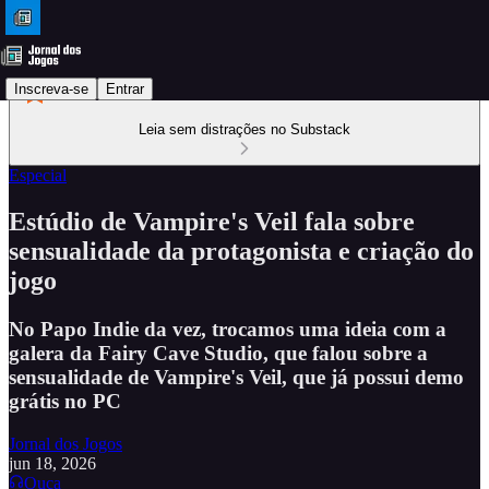
Inscreva-se
Entrar
Leia sem distrações no Substack
Especial
Estúdio de Vampire's Veil fala sobre
sensualidade da protagonista e criação do
jogo
No Papo Indie da vez, trocamos uma ideia com a
galera da Fairy Cave Studio, que falou sobre a
sensualidade de Vampire's Veil, que já possui demo
grátis no PC
Jornal dos Jogos
jun 18, 2026
Ouça