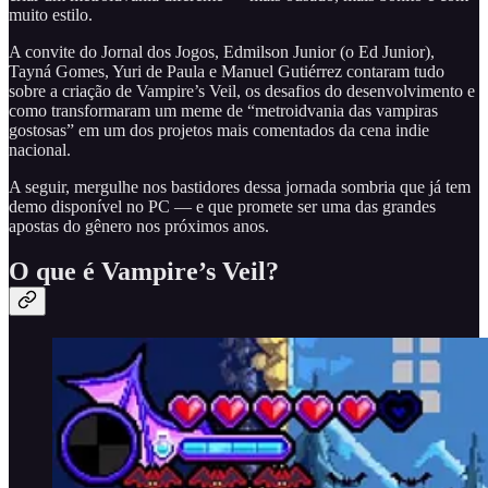
muito estilo.
A convite do Jornal dos Jogos, Edmilson Junior (o Ed Junior),
Tayná Gomes, Yuri de Paula e Manuel Gutiérrez contaram tudo
sobre a criação de Vampire’s Veil, os desafios do desenvolvimento e
como transformaram um meme de “metroidvania das vampiras
gostosas” em um dos projetos mais comentados da cena indie
nacional.
A seguir, mergulhe nos bastidores dessa jornada sombria que já tem
demo disponível no PC — e que promete ser uma das grandes
apostas do gênero nos próximos anos.
O que é Vampire’s Veil?