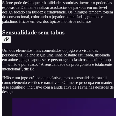
Selene pode desbloquear habilidades sombrias, invocar o poder das
esposas de Damian e realizar acrobacias de parkour em um level
design focado em fluidez e criatividade. Os inimigos também fogem
do convencional, colocando o jogador contra fadas, gnomos e
paladinos élficos em vez dos típicos monstros noturnos.
Sensualidade sem tabus
Um dos elementos mais comentados do jogo é o visual das
personagens. Selene segue uma linha bastante estilizada, inspirada
em animes, jogos japoneses e personagens clássicos da cultura pop
— w não é por acaso. “A sensualidade da protagonista é totalmente
intencional”, diz Ed.
“Não é um jogo erótico ou apelativo, mas a sensualidade está ali
como elemento estético e narrativo.” O time se preocupa em manter
esse equilíbrio, inclusive com a ajuda ativa de Tayná nas decisões de
design.