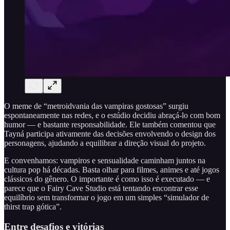
O meme de “metroidvania das vampiras gostosas” surgiu
espontaneamente nas redes, e o estúdio decidiu abraçá-lo com bom
humor — e bastante responsabilidade. Ele também comentou que
Tayná participa ativamente das decisões envolvendo o design dos
personagens, ajudando a equilibrar a direção visual do projeto.
E convenhamos: vampiros e sensualidade caminham juntos na
cultura pop há décadas. Basta olhar para filmes, animes e até jogos
clássicos do gênero. O importante é como isso é executado — e
parece que o Fairy Cave Studio está tentando encontrar esse
equilíbrio sem transformar o jogo em um simples “simulador de
thirst trap gótica”.
Entre desafios e vitórias