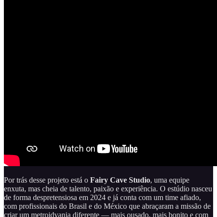
Por trás desse projeto está o
Fairy Cave Studio
, uma equipe
enxuta, mas cheia de talento, paixão e experiência. O estúdio nasceu
de forma despretensiosa em 2024 e já conta com um time afiado,
com profissionais do Brasil e do México que abraçaram a missão de
criar um metroidvania diferente — mais ousado, mais bonito e com