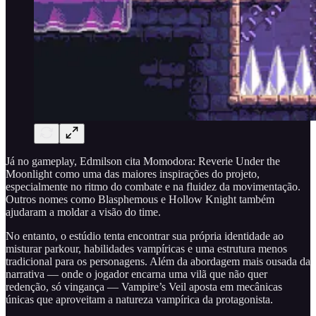
Já no gameplay, Edmilson cita Momodora: Reverie Under the
Moonlight como uma das maiores inspirações do projeto,
especialmente no ritmo do combate e na fluidez da movimentação.
Outros nomes como Blasphemous e Hollow Knight também
ajudaram a moldar a visão do time.
No entanto, o estúdio tenta encontrar sua própria identidade ao
misturar parkour, habilidades vampíricas e uma estrutura menos
tradicional para os personagens. Além da abordagem mais ousada da
narrativa — onde o jogador encarna uma vilã que não quer
redenção, só vingança — Vampire’s Veil aposta em mecânicas
únicas que aproveitam a natureza vampírica da protagonista.