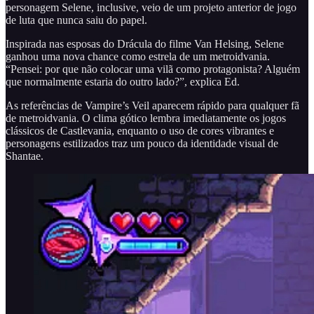
personagem Selene, inclusive, veio de um projeto anterior de jogo
de luta que nunca saiu do papel.
Inspirada nas esposas do Drácula do filme Van Helsing, Selene
ganhou uma nova chance como estrela de um metroidvania.
“Pensei: por que não colocar uma vilã como protagonista? Alguém
que normalmente estaria do outro lado?”, explica Ed.
As referências de Vampire’s Veil aparecem rápido para qualquer fã
de metroidvania. O clima gótico lembra imediatamente os jogos
clássicos de Castlevania, enquanto o uso de cores vibrantes e
personagens estilizados traz um pouco da identidade visual de
Shantae.