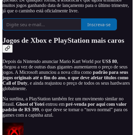
muitos jogos ganhando data de lançamento para o último trimestre,
já que o caminho está oficialmente livre.
Inscreva-se
Jogos de Xbox e PlayStation mais caros
Depois da Nintendo anunciar Mario Kart World por
US$ 80
,
chegou a vez de outras duas gigantes aumentarem o preço de seus
jogos. A Microsoft anunciou a nova cifra como
padrão para seus
jogos originais até o fim do ano, o que
deve afetar títulos como
Call of Duty
, e ainda reajustou o preço de todos os seus hardwares
globalmente.
Na surdina, a PlayStation também fez um movimento similar no
Brasil.
Ghost of Yotei
entrou em
pré-venda por aqui com valor
padrão de R$ 399
, o que deve se tornar o “novo normal” para os
games com a capinha azul.