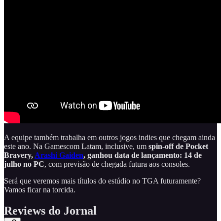
A equipe também trabalha em outros jogos indies que chegam ainda
este ano. Na Gamescom Latam, inclusive, um
spin-off de Pocket
Bravery,
Arashi Gaiden
, ganhou data de lançamento: 14 de
julho no PC
, com previsão de chegada futura aos consoles.
Será que veremos mais títulos do estúdio no TGA futuramente?
Vamos ficar na torcida.
Reviews do Jornal