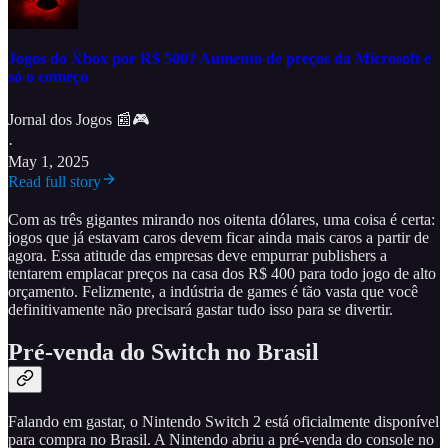
Jogos do Xbox por R$ 500? Aumento de preços da Microsoft é
só o começo
Jornal dos Jogos 📰🎮
·
May 1, 2025
Read full story
Com as três gigantes mirando nos oitenta dólares, uma coisa é certa:
jogos que já estavam caros devem ficar ainda mais caros a partir de
agora. Essa atitude das empresas deve empurrar publishers a
tentarem emplacar preços na casa dos R$ 400 para todo jogo de alto
orçamento. Felizmente, a indústria de games é tão vasta que você
definitivamente não precisará gastar tudo isso para se divertir.
Pré-venda do Switch no Brasil
Falando em gastar, o Nintendo Switch 2 está oficialmente disponível
para compra no Brasil. A Nintendo abriu a pré-venda do console no