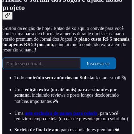
projeto
Gostou da edição de hoje? Então deixo aqui o convite para você
comer uma barra de chocolate a menos durante o mês e assinar a
versão premium do Jornal dos Jogos! O
plano custa R$ 5 mensais,
ou apenas R$ 50 por ano
, e inclui muito conteúdo extra além do
resumão semanal!
Inscreva-se
Todo
conteúdo sem anúncios no Substack
e no e-mail 🗞️
Uma
edição extra (ou até mais) para assinantes por
semana
, incluindo reviews e posts longos desdobrando
notícias importantes 🎮
Uma
arte exclusiva de games para colorir
, para você
reduzir o tempo de tela (ou dar de presente pra um sobrinho)
Sorteio de final de ano
para os apoiadores premium ❤️