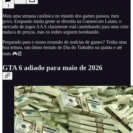
1
Mais uma semana canônica no mundo dos games passou, meu
povo. Enquanto muita gente se divertiu na Gamescom Latam, o
mercado de jogos AAA claramente está caminhando para uma crise
maluca de preços, mas os indies seguem bombando.
Preparado para o nosso resumão de notícias de games? Tenha uma
boa leitura, um ótimo feriado de Dia do Trabalho na quinta e até
mais 🎮📰
GTA 6 adiado para maio de 2026