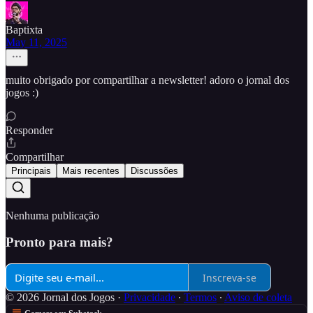
Baptixta
May 11, 2025
muito obrigado por compartilhar a newsletter! adoro o jornal dos
jogos :)
Responder
Compartilhar
Principais
Mais recentes
Discussões
Nenhuma publicação
Pronto para mais?
Inscreva-se
© 2026 Jornal dos Jogos
·
Privacidade
∙
Termos
∙
Aviso de coleta