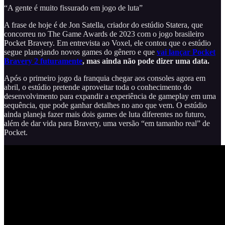
“A gente é muito fissurado em jogo de luta”
A frase de hoje é de Jon Satella, criador do estúdio Statera, que
concorreu no The Game Awards de 2023 com o jogo brasileiro
Pocket Bravery. Em entrevista ao Voxel, ele contou que o estúdio
segue planejando novos games do gênero e que
vai lançar Pocket
Bravery 2 futuramente
, mas ainda não pode dizer uma data.
Após o primeiro jogo da franquia chegar aos consoles agora em
abril, o estúdio pretende aproveitar toda o conhecimento do
desenvolvimento para expandir a experiência de gameplay em uma
sequência, que pode ganhar detalhes no ano que vem. O estúdio
ainda planeja fazer mais dois games de luta diferentes no futuro,
além de dar vida para Bravery, uma versão “em tamanho real” de
Pocket.