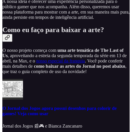
A nossa ideia é oferecer uma experiência personalizada para o
público gamer que nos acompanha. Além disso, queremos usar
nossa plataforma para mostrar com a arte, em sua maneira mais pura,
ainda persiste em tempos de inteligência artificial.
Como eu faço para baixar a arte?
O nosso projeto começa com
uma arte temática de The Last of
Us
, aproveitando a estreia da segunda temporada da série em 13 de
abril, na Max, e o
nosso especial da franquia
. Você pode conferir
mais detalhes de
como baixar as artes do Jornal no post abaixo
,
que traz o guia completo de uso da novidade!
O Jornal dos Jogos agora possui desenhos para colorir de
games! Veja como usar
Jornal dos Jogos 📰🎮
e
Bianca Zancanaro