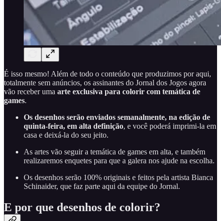
É isso mesmo! Além de todo o conteúdo que produzimos por aqui,
totalmente sem anúncios, os assinantes do Jornal dos Jogos agora
vão receber uma
arte exclusiva para colorir com temática de
games
.
Os desenhos serão enviados semanalmente, na edição de
quinta-feira, em alta definição
, e você poderá imprimi-la em
casa e deixá-la do seu jeito.
As artes vão seguir a temática de games em alta, e também
realizaremos enquetes para que a galera nos ajude na escolha.
Os desenhos serão 100% originais e feitos pela artista Bianca
Schinaider, que faz parte aqui da equipe do Jornal.
E por que desenhos de colorir?