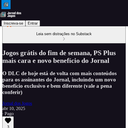
Inscreva-se
Entrar
Leia sem distrações no Substack
Jogos grátis do fim de semana, PS Plus
mais cara e novo benefício do Jornal
O DLC de hoje está de volta com mais conteúdos
para os assinantes do Jornal, incluindo um novo
benefício exclusivo e bem diferente (vale a pena
conferir)
Jornal dos Jogos
abr 10, 2025
∙ Pago
3